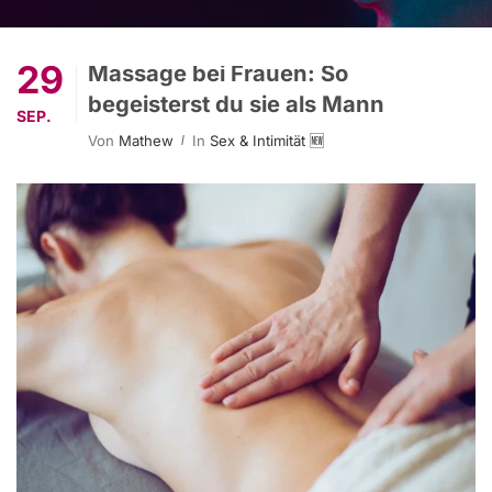
29
Massage bei Frauen: So
begeisterst du sie als Mann
SEP.
Von
Mathew
In
Sex & Intimität 🆕