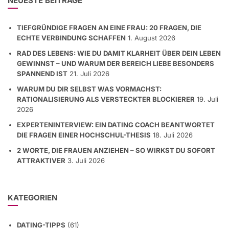
NEUESTE BEITRÄGE
TIEFGRÜNDIGE FRAGEN AN EINE FRAU: 20 FRAGEN, DIE
ECHTE VERBINDUNG SCHAFFEN
1. August 2026
RAD DES LEBENS: WIE DU DAMIT KLARHEIT ÜBER DEIN LEBEN
GEWINNST – UND WARUM DER BEREICH LIEBE BESONDERS
SPANNEND IST
21. Juli 2026
WARUM DU DIR SELBST WAS VORMACHST:
RATIONALISIERUNG ALS VERSTECKTER BLOCKIERER
19. Juli
2026
EXPERTENINTERVIEW: EIN DATING COACH BEANTWORTET
DIE FRAGEN EINER HOCHSCHUL-THESIS
18. Juli 2026
2 WORTE, DIE FRAUEN ANZIEHEN – SO WIRKST DU SOFORT
ATTRAKTIVER
3. Juli 2026
KATEGORIEN
DATING-TIPPS
(61)