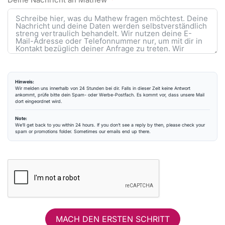
Hinweis:
Wir melden uns innerhalb von 24 Stunden bei dir. Falls in dieser Zeit keine Antwort
ankommt, prüfe bitte dein Spam- oder Werbe-Postfach. Es kommt vor, dass unsere Mail
dort eingeordnet wird.
Note:
We’ll get back to you within 24 hours. If you don’t see a reply by then, please check your
spam or promotions folder. Sometimes our emails end up there.
MACH DEN ERSTEN SCHRITT