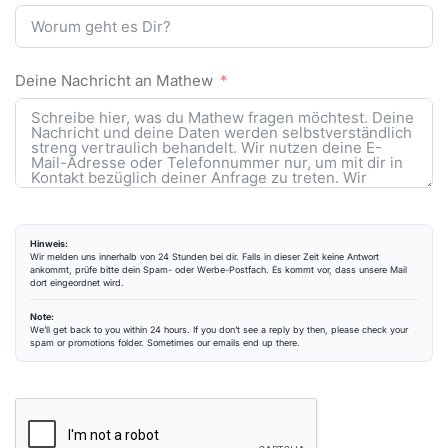
Deine Nachricht an Mathew
Hinweis:
Wir melden uns innerhalb von 24 Stunden bei dir. Falls in dieser Zeit keine Antwort
ankommt, prüfe bitte dein Spam- oder Werbe-Postfach. Es kommt vor, dass unsere Mail
dort eingeordnet wird.
Note:
We’ll get back to you within 24 hours. If you don’t see a reply by then, please check your
spam or promotions folder. Sometimes our emails end up there.