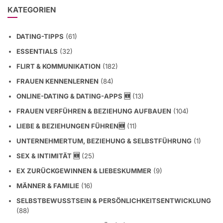
KATEGORIEN
DATING-TIPPS
(61)
ESSENTIALS
(32)
FLIRT & KOMMUNIKATION
(182)
FRAUEN KENNENLERNEN
(84)
ONLINE-DATING & DATING-APPS 🆕
(13)
FRAUEN VERFÜHREN & BEZIEHUNG AUFBAUEN
(104)
LIEBE & BEZIEHUNGEN FÜHREN🆕
(11)
UNTERNEHMERTUM, BEZIEHUNG & SELBSTFÜHRUNG
(1)
SEX & INTIMITÄT 🆕
(25)
EX ZURÜCKGEWINNEN & LIEBESKUMMER
(9)
MÄNNER & FAMILIE
(16)
SELBSTBEWUSSTSEIN & PERSÖNLICHKEITSENTWICKLUNG
(88)