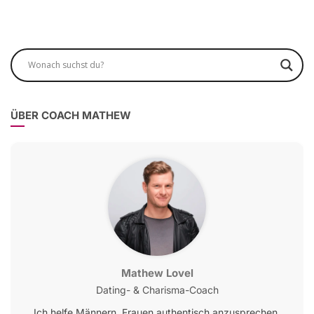
ÜBER COACH MATHEW
Mathew Lovel
Dating- & Charisma-Coach
Ich helfe Männern, Frauen authentisch anzusprechen,