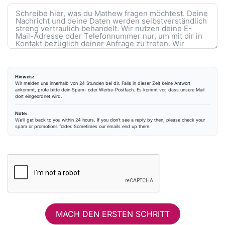
Hinweis:
Wir melden uns innerhalb von 24 Stunden bei dir. Falls in dieser Zeit keine Antwort
ankommt, prüfe bitte dein Spam- oder Werbe-Postfach. Es kommt vor, dass unsere Mail
dort eingeordnet wird.
Note:
We’ll get back to you within 24 hours. If you don’t see a reply by then, please check your
spam or promotions folder. Sometimes our emails end up there.
MACH DEN ERSTEN SCHRITT