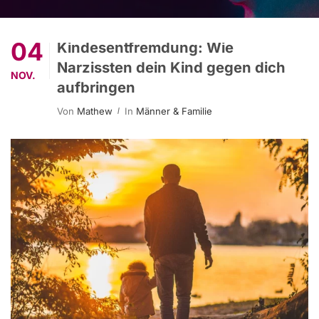
04
Kindesentfremdung: Wie
Narzissten dein Kind gegen dich
NOV.
aufbringen
Von
Mathew
In
Männer & Familie