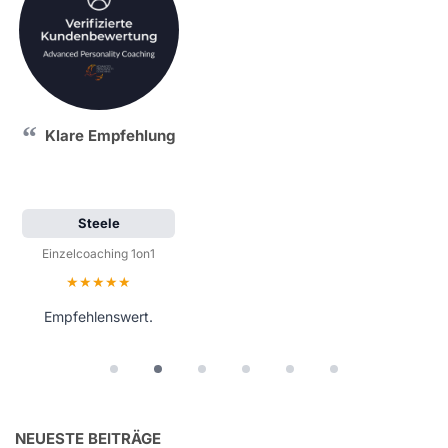
Klare Empfehlung
Steele
Einzelcoaching 1on1
Bewertung: 5 von 5 Sternen
Empfehlenswert.
NEUESTE BEITRÄGE