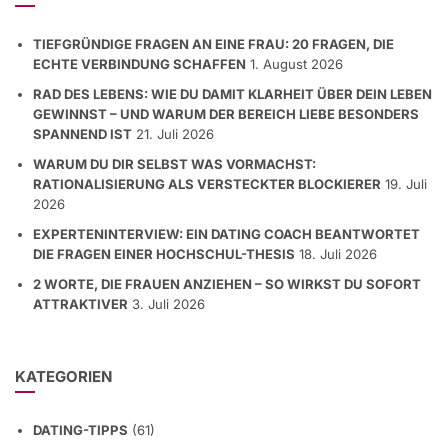
TIEFGRÜNDIGE FRAGEN AN EINE FRAU: 20 FRAGEN, DIE
ECHTE VERBINDUNG SCHAFFEN
1. August 2026
RAD DES LEBENS: WIE DU DAMIT KLARHEIT ÜBER DEIN LEBEN
GEWINNST – UND WARUM DER BEREICH LIEBE BESONDERS
SPANNEND IST
21. Juli 2026
WARUM DU DIR SELBST WAS VORMACHST:
RATIONALISIERUNG ALS VERSTECKTER BLOCKIERER
19. Juli
2026
EXPERTENINTERVIEW: EIN DATING COACH BEANTWORTET
DIE FRAGEN EINER HOCHSCHUL-THESIS
18. Juli 2026
2 WORTE, DIE FRAUEN ANZIEHEN – SO WIRKST DU SOFORT
ATTRAKTIVER
3. Juli 2026
KATEGORIEN
DATING-TIPPS
(61)