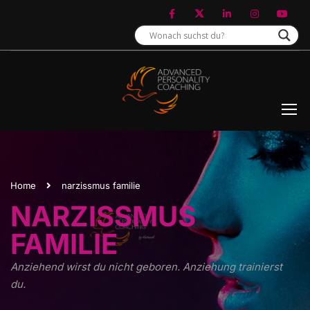
Home
narzissmus familie
NARZISSMUS
FAMILIE
Anziehend wirst du nicht geboren. Anziehung trainierst
du.