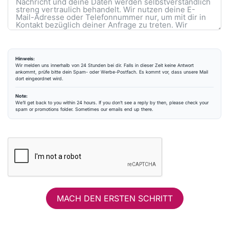
Hinweis:
Wir melden uns innerhalb von 24 Stunden bei dir. Falls in dieser Zeit keine Antwort
ankommt, prüfe bitte dein Spam- oder Werbe-Postfach. Es kommt vor, dass unsere Mail
dort eingeordnet wird.
Note:
We’ll get back to you within 24 hours. If you don’t see a reply by then, please check your
spam or promotions folder. Sometimes our emails end up there.
MACH DEN ERSTEN SCHRITT