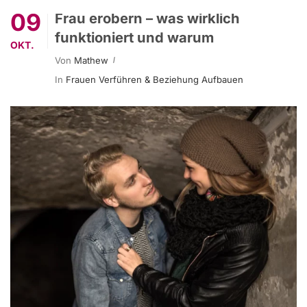
09
Frau erobern – was wirklich
funktioniert und warum
OKT.
Von
Mathew
In
Frauen Verführen & Beziehung Aufbauen