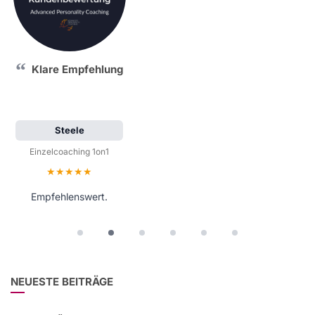
Klare Empfehlung
Steele
Einzelcoaching 1on1
Bewertung: 5 von 5 Sternen
Empfehlenswert.
NEUESTE BEITRÄGE