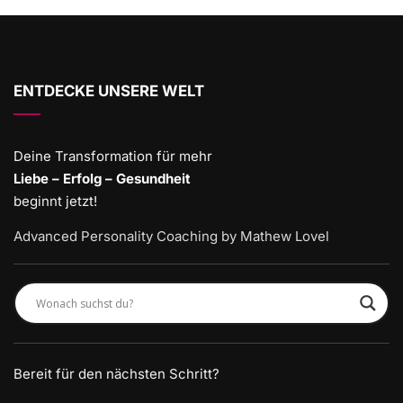
ENTDECKE UNSERE WELT
Deine Transformation für mehr
Liebe – Erfolg – Gesundheit
beginnt jetzt!
Advanced Personality Coaching by Mathew Lovel
Bereit für den nächsten Schritt?