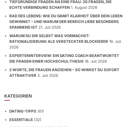
TIEFGRÜNDIGE FRAGEN AN EINE FRAU: 20 FRAGEN, DIE
ECHTE VERBINDUNG SCHAFFEN
1. August 2026
RAD DES LEBENS: WIE DU DAMIT KLARHEIT ÜBER DEIN LEBEN
GEWINNST – UND WARUM DER BEREICH LIEBE BESONDERS
SPANNEND IST
21. Juli 2026
WARUM DU DIR SELBST WAS VORMACHST:
RATIONALISIERUNG ALS VERSTECKTER BLOCKIERER
19. Juli
2026
EXPERTENINTERVIEW: EIN DATING COACH BEANTWORTET
DIE FRAGEN EINER HOCHSCHUL-THESIS
18. Juli 2026
2 WORTE, DIE FRAUEN ANZIEHEN – SO WIRKST DU SOFORT
ATTRAKTIVER
3. Juli 2026
KATEGORIEN
DATING-TIPPS
(61)
ESSENTIALS
(32)