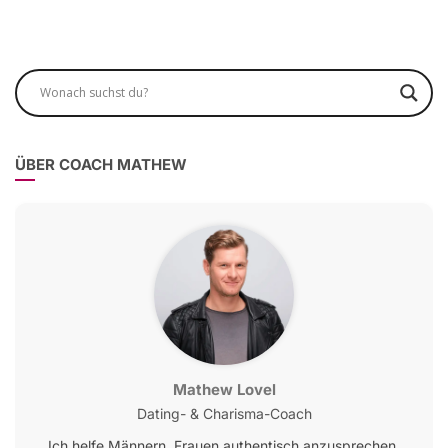
ÜBER COACH MATHEW
Mathew Lovel
Dating- & Charisma-Coach
Ich helfe Männern, Frauen authentisch anzusprechen,