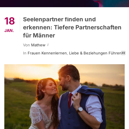
18
Seelenpartner finden und
erkennen: Tiefere Partnerschaften
JAN.
für Männer
Von
Mathew
In
Frauen Kennenlernen
,
Liebe & Beziehungen Führen🆕