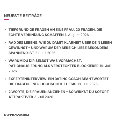
NEUESTE BEITRÄGE
TIEFGRÜNDIGE FRAGEN AN EINE FRAU: 20 FRAGEN, DIE
ECHTE VERBINDUNG SCHAFFEN
1. August 2026
RAD DES LEBENS: WIE DU DAMIT KLARHEIT ÜBER DEIN LEBEN
GEWINNST – UND WARUM DER BEREICH LIEBE BESONDERS
SPANNEND IST
21. Juli 2026
WARUM DU DIR SELBST WAS VORMACHST:
RATIONALISIERUNG ALS VERSTECKTER BLOCKIERER
19. Juli
2026
EXPERTENINTERVIEW: EIN DATING COACH BEANTWORTET
DIE FRAGEN EINER HOCHSCHUL-THESIS
18. Juli 2026
2 WORTE, DIE FRAUEN ANZIEHEN – SO WIRKST DU SOFORT
ATTRAKTIVER
3. Juli 2026
KATEGORIEN