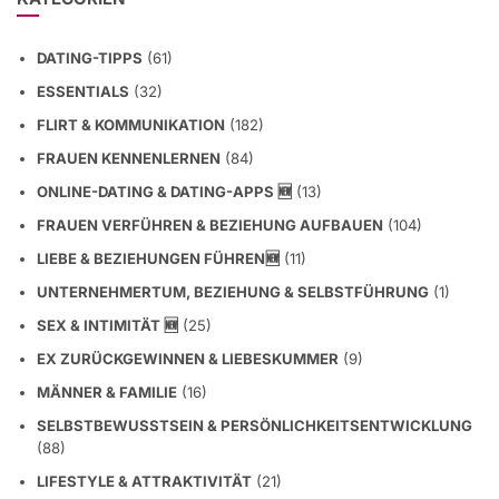
DATING-TIPPS
(61)
ESSENTIALS
(32)
FLIRT & KOMMUNIKATION
(182)
FRAUEN KENNENLERNEN
(84)
ONLINE-DATING & DATING-APPS 🆕
(13)
FRAUEN VERFÜHREN & BEZIEHUNG AUFBAUEN
(104)
LIEBE & BEZIEHUNGEN FÜHREN🆕
(11)
UNTERNEHMERTUM, BEZIEHUNG & SELBSTFÜHRUNG
(1)
SEX & INTIMITÄT 🆕
(25)
EX ZURÜCKGEWINNEN & LIEBESKUMMER
(9)
MÄNNER & FAMILIE
(16)
SELBSTBEWUSSTSEIN & PERSÖNLICHKEITSENTWICKLUNG
(88)
LIFESTYLE & ATTRAKTIVITÄT
(21)