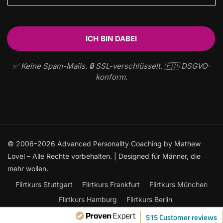
✅ Keine Spam-Mails. 🔒 SSL-verschlüsselt. 🇪🇺 DSGVO-
konform.
© 2006–2026 Advanced Personality Coaching by Mathew
Lovel – Alle Rechte vorbehalten. | Designed für Männer, die
mehr wollen.
Flirtkurs Stuttgart
Flirtkurs Frankfurt
Flirtkurs München
Flirtkurs Hamburg
Flirtkurs Berlin
Frauen ansprechen: Der ultimative Leitfaden
515 Customer reviews