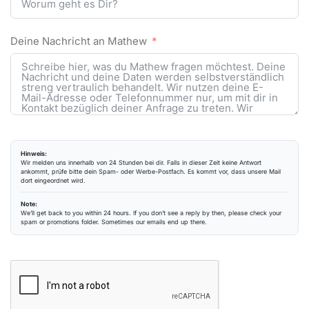
Deine Nachricht an Mathew
Hinweis:
Wir melden uns innerhalb von 24 Stunden bei dir. Falls in dieser Zeit keine Antwort
ankommt, prüfe bitte dein Spam- oder Werbe-Postfach. Es kommt vor, dass unsere Mail
dort eingeordnet wird.
Note:
We’ll get back to you within 24 hours. If you don’t see a reply by then, please check your
spam or promotions folder. Sometimes our emails end up there.