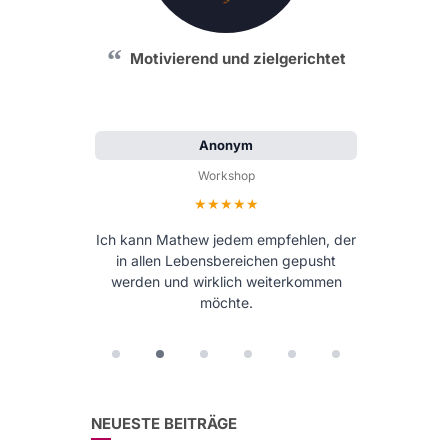
Motivierend und zielgerichtet
Anonym
Workshop
Bewertung: 5 von 5 Sternen
Ich kann Mathew jedem empfehlen, der
in allen Lebensbereichen gepusht
werden und wirklich weiterkommen
möchte.
NEUESTE BEITRÄGE