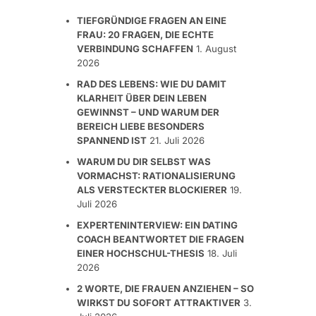
TIEFGRÜNDIGE FRAGEN AN EINE
FRAU: 20 FRAGEN, DIE ECHTE
VERBINDUNG SCHAFFEN
1. August
2026
RAD DES LEBENS: WIE DU DAMIT
KLARHEIT ÜBER DEIN LEBEN
GEWINNST – UND WARUM DER
BEREICH LIEBE BESONDERS
SPANNEND IST
21. Juli 2026
WARUM DU DIR SELBST WAS
VORMACHST: RATIONALISIERUNG
ALS VERSTECKTER BLOCKIERER
19.
Juli 2026
EXPERTENINTERVIEW: EIN DATING
COACH BEANTWORTET DIE FRAGEN
EINER HOCHSCHUL-THESIS
18. Juli
2026
2 WORTE, DIE FRAUEN ANZIEHEN – SO
WIRKST DU SOFORT ATTRAKTIVER
3.