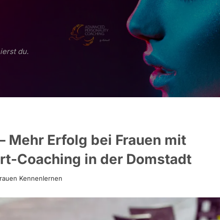
ierst du.
– Mehr Erfolg bei Frauen mit
irt-Coaching in der Domstadt
rauen Kennenlernen