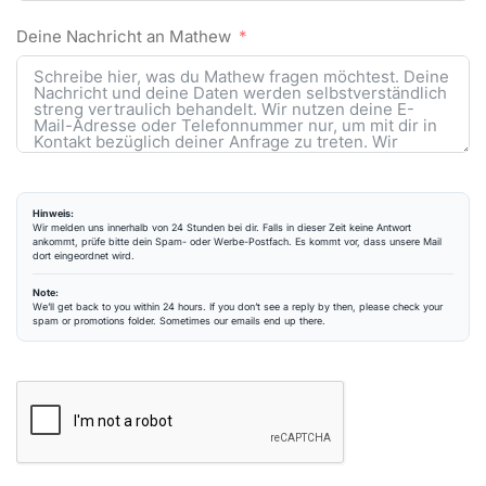
Deine Nachricht an Mathew
Hinweis:
Wir melden uns innerhalb von 24 Stunden bei dir. Falls in dieser Zeit keine Antwort
ankommt, prüfe bitte dein Spam- oder Werbe-Postfach. Es kommt vor, dass unsere Mail
dort eingeordnet wird.
Note:
We’ll get back to you within 24 hours. If you don’t see a reply by then, please check your
spam or promotions folder. Sometimes our emails end up there.