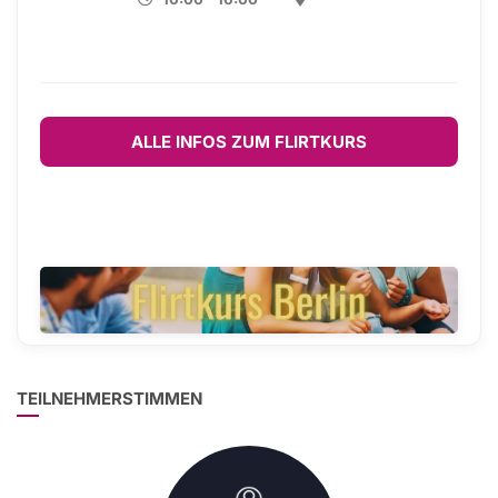
ALLE INFOS ZUM FLIRTKURS
TEILNEHMERSTIMMEN