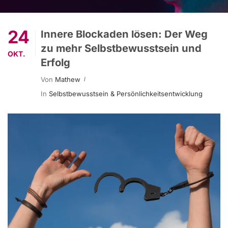
24
Innere Blockaden lösen: Der Weg
zu mehr Selbstbewusstsein und
OKT.
Erfolg
Von
Mathew
In
Selbstbewusstsein & Persönlichkeitsentwicklung