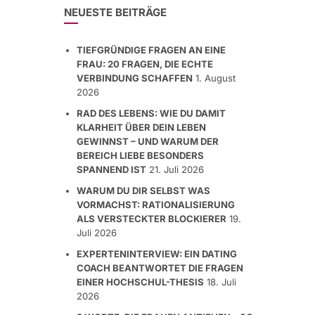
NEUESTE BEITRÄGE
TIEFGRÜNDIGE FRAGEN AN EINE
FRAU: 20 FRAGEN, DIE ECHTE
VERBINDUNG SCHAFFEN
1. August
2026
RAD DES LEBENS: WIE DU DAMIT
KLARHEIT ÜBER DEIN LEBEN
GEWINNST – UND WARUM DER
BEREICH LIEBE BESONDERS
SPANNEND IST
21. Juli 2026
WARUM DU DIR SELBST WAS
VORMACHST: RATIONALISIERUNG
ALS VERSTECKTER BLOCKIERER
19.
Juli 2026
EXPERTENINTERVIEW: EIN DATING
COACH BEANTWORTET DIE FRAGEN
EINER HOCHSCHUL-THESIS
18. Juli
2026