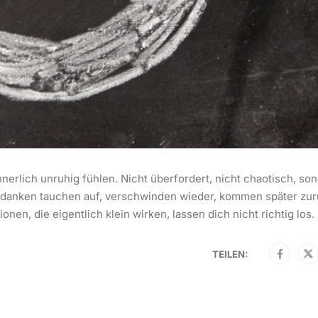
nnerlich unruhig fühlen. Nicht überfordert, nicht chaotisch, so
 Gedanken tauchen auf, verschwinden wieder, kommen später zur
en, die eigentlich klein wirken, lassen dich nicht richtig los.
TEILEN: