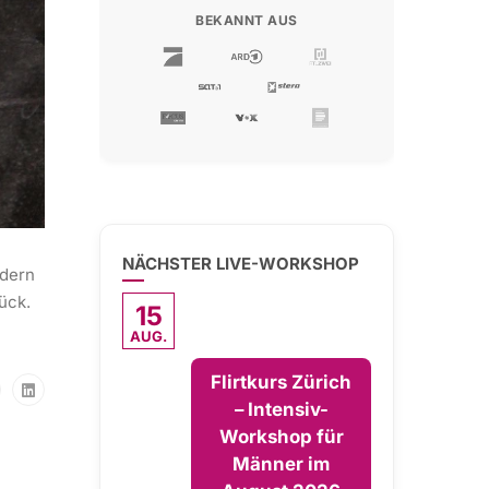
BEKANNT AUS
NÄCHSTER LIVE-WORKSHOP
ndern
ück.
15
AUG.
Flirtkurs Zürich
– Intensiv-
Workshop für
Männer im