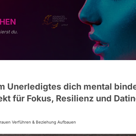
EHEN
ierst du.
 Unerledigtes dich mental binde
kt für Fokus, Resilienz und Dati
rauen Verführen & Beziehung Aufbauen