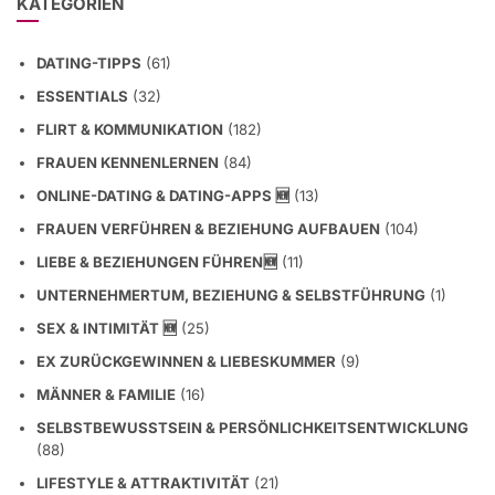
KATEGORIEN
DATING-TIPPS
(61)
ESSENTIALS
(32)
FLIRT & KOMMUNIKATION
(182)
FRAUEN KENNENLERNEN
(84)
ONLINE-DATING & DATING-APPS 🆕
(13)
FRAUEN VERFÜHREN & BEZIEHUNG AUFBAUEN
(104)
LIEBE & BEZIEHUNGEN FÜHREN🆕
(11)
UNTERNEHMERTUM, BEZIEHUNG & SELBSTFÜHRUNG
(1)
SEX & INTIMITÄT 🆕
(25)
EX ZURÜCKGEWINNEN & LIEBESKUMMER
(9)
MÄNNER & FAMILIE
(16)
SELBSTBEWUSSTSEIN & PERSÖNLICHKEITSENTWICKLUNG
(88)
LIFESTYLE & ATTRAKTIVITÄT
(21)