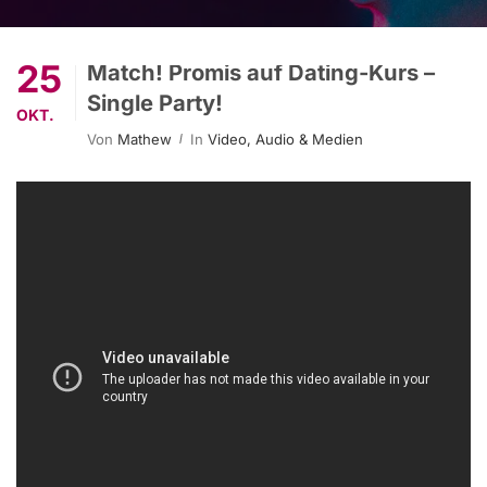
25
Match! Promis auf Dating-Kurs –
Single Party!
OKT.
Von
Mathew
In
Video, Audio & Medien