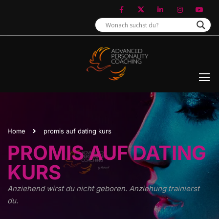
Home
promis auf dating kurs
PROMIS AUF DATING
KURS
Anziehend wirst du nicht geboren. Anziehung trainierst
du.