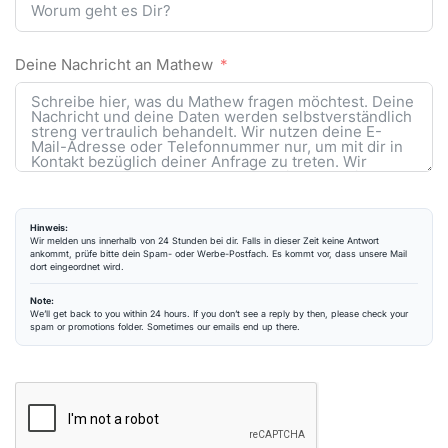
Deine Nachricht an Mathew
Hinweis:
Wir melden uns innerhalb von 24 Stunden bei dir. Falls in dieser Zeit keine Antwort
ankommt, prüfe bitte dein Spam- oder Werbe-Postfach. Es kommt vor, dass unsere Mail
dort eingeordnet wird.
Note:
We’ll get back to you within 24 hours. If you don’t see a reply by then, please check your
spam or promotions folder. Sometimes our emails end up there.