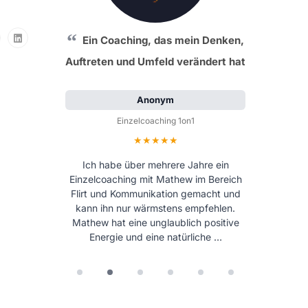
Ein Coaching, das mein Denken,
Auftreten und Umfeld verändert hat
Anonym
Einzelcoaching 1on1
Bewertung: 5 von 5 Sternen
Ich habe über mehrere Jahre ein
Einzelcoaching mit Mathew im Bereich
Flirt und Kommunikation gemacht und
kann ihn nur wärmstens empfehlen.
Mathew hat eine unglaublich positive
Energie und eine natürliche …