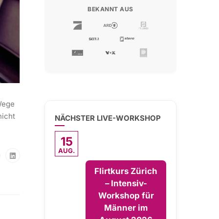
BEKANNT AUS
 Wege
nicht
NÄCHSTER LIVE-WORKSHOP
15
AUG.
Flirtkurs Zürich
– Intensiv-
Workshop für
Männer im