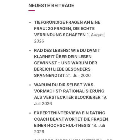
NEUESTE BEITRÄGE
TIEFGRÜNDIGE FRAGEN AN EINE
FRAU: 20 FRAGEN, DIE ECHTE
VERBINDUNG SCHAFFEN
1. August
2026
RAD DES LEBENS: WIE DU DAMIT
KLARHEIT ÜBER DEIN LEBEN
GEWINNST – UND WARUM DER
BEREICH LIEBE BESONDERS
SPANNEND IST
21. Juli 2026
WARUM DU DIR SELBST WAS
VORMACHST: RATIONALISIERUNG
ALS VERSTECKTER BLOCKIERER
19.
Juli 2026
EXPERTENINTERVIEW: EIN DATING
COACH BEANTWORTET DIE FRAGEN
EINER HOCHSCHUL-THESIS
18. Juli
2026