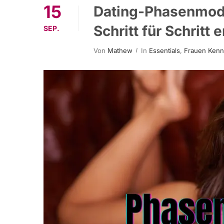
15
Dating-Phasenmode
Schritt für Schritt e
SEP.
Von
Mathew
In
Essentials
,
Frauen Kenn