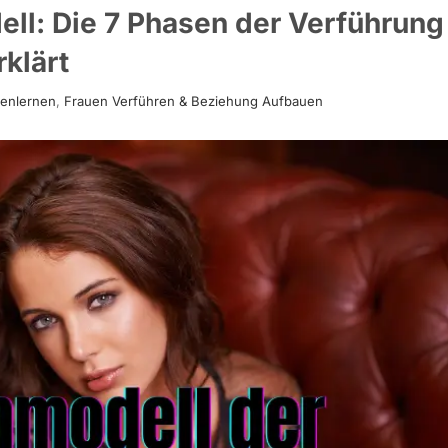
ll: Die 7 Phasen der Verführung
rklärt
enlernen
,
Frauen Verführen & Beziehung Aufbauen