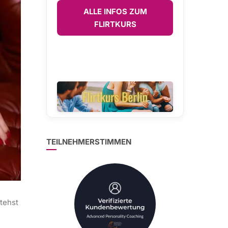
ALLE INFOS ZUM
FLIRTKURS
TEILNEHMERSTIMMEN
stehst