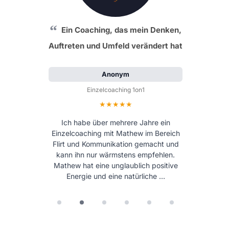
Ein Coaching, das mein Denken,
Auftreten und Umfeld verändert hat
Anonym
Einzelcoaching 1on1
Bewertung: 5 von 5 Sternen
Ich habe über mehrere Jahre ein
Einzelcoaching mit Mathew im Bereich
Flirt und Kommunikation gemacht und
kann ihn nur wärmstens empfehlen.
Mathew hat eine unglaublich positive
Energie und eine natürliche …