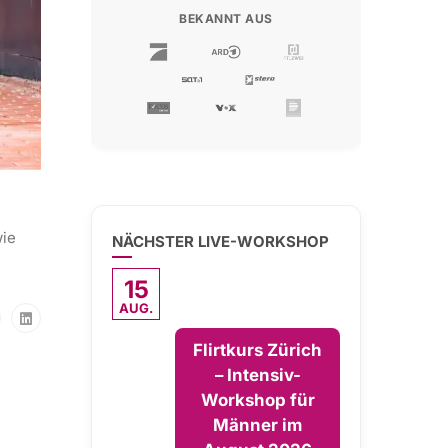
BEKANNT AUS
wie
NÄCHSTER LIVE-WORKSHOP
15
AUG.
Flirtkurs Zürich
– Intensiv-
Workshop für
Männer im