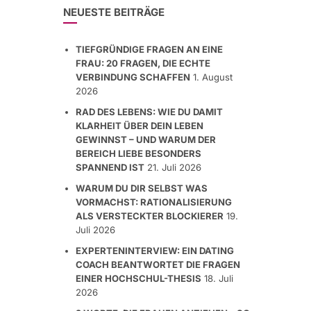
NEUESTE BEITRÄGE
TIEFGRÜNDIGE FRAGEN AN EINE
FRAU: 20 FRAGEN, DIE ECHTE
VERBINDUNG SCHAFFEN
1. August
2026
RAD DES LEBENS: WIE DU DAMIT
KLARHEIT ÜBER DEIN LEBEN
GEWINNST – UND WARUM DER
BEREICH LIEBE BESONDERS
SPANNEND IST
21. Juli 2026
WARUM DU DIR SELBST WAS
VORMACHST: RATIONALISIERUNG
ALS VERSTECKTER BLOCKIERER
19.
Juli 2026
EXPERTENINTERVIEW: EIN DATING
COACH BEANTWORTET DIE FRAGEN
EINER HOCHSCHUL-THESIS
18. Juli
2026