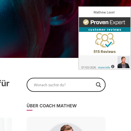
für
ÜBER COACH MATHEW