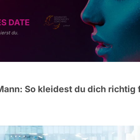
ES DATE
ierst du.
Mann: So kleidest du dich richtig 