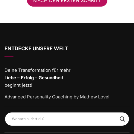
MACH DEN ERSTEN SCHRITT
ENTDECKE UNSERE WELT
Deine Transformation für mehr
Liebe – Erfolg – Gesundheit
beginnt jetzt!
Advanced Personality Coaching by Mathew Lovel