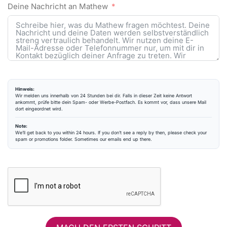
Deine Nachricht an Mathew
Hinweis:
Wir melden uns innerhalb von 24 Stunden bei dir. Falls in dieser Zeit keine Antwort
ankommt, prüfe bitte dein Spam- oder Werbe-Postfach. Es kommt vor, dass unsere Mail
dort eingeordnet wird.
Note:
We’ll get back to you within 24 hours. If you don’t see a reply by then, please check your
spam or promotions folder. Sometimes our emails end up there.