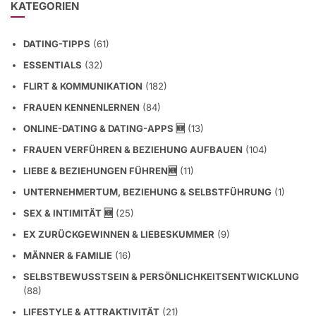
KATEGORIEN
DATING-TIPPS
(61)
ESSENTIALS
(32)
FLIRT & KOMMUNIKATION
(182)
FRAUEN KENNENLERNEN
(84)
ONLINE-DATING & DATING-APPS 🆕
(13)
FRAUEN VERFÜHREN & BEZIEHUNG AUFBAUEN
(104)
LIEBE & BEZIEHUNGEN FÜHREN🆕
(11)
UNTERNEHMERTUM, BEZIEHUNG & SELBSTFÜHRUNG
(1)
SEX & INTIMITÄT 🆕
(25)
EX ZURÜCKGEWINNEN & LIEBESKUMMER
(9)
MÄNNER & FAMILIE
(16)
SELBSTBEWUSSTSEIN & PERSÖNLICHKEITSENTWICKLUNG
(88)
LIFESTYLE & ATTRAKTIVITÄT
(21)