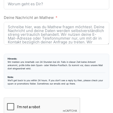
Deine Nachricht an Mathew
Hinweis:
Wir melden uns innerhalb von 24 Stunden bei dir. Falls in dieser Zeit keine Antwort
ankommt, prüfe bitte dein Spam- oder Werbe-Postfach. Es kommt vor, dass unsere Mail
dort eingeordnet wird.
Note:
We’ll get back to you within 24 hours. If you don’t see a reply by then, please check your
spam or promotions folder. Sometimes our emails end up there.