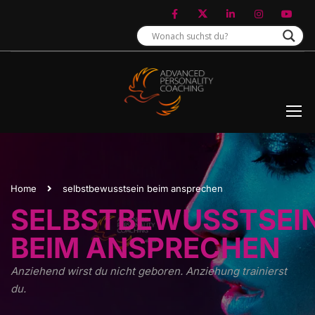
Home
selbstbewusstsein beim ansprechen
SELBSTBEWUSSTSEI
BEIM ANSPRECHEN
Anziehend wirst du nicht geboren. Anziehung trainierst
du.