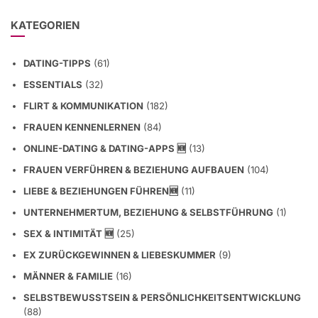
KATEGORIEN
DATING-TIPPS
(61)
ESSENTIALS
(32)
FLIRT & KOMMUNIKATION
(182)
FRAUEN KENNENLERNEN
(84)
ONLINE-DATING & DATING-APPS 🆕
(13)
FRAUEN VERFÜHREN & BEZIEHUNG AUFBAUEN
(104)
LIEBE & BEZIEHUNGEN FÜHREN🆕
(11)
UNTERNEHMERTUM, BEZIEHUNG & SELBSTFÜHRUNG
(1)
SEX & INTIMITÄT 🆕
(25)
EX ZURÜCKGEWINNEN & LIEBESKUMMER
(9)
MÄNNER & FAMILIE
(16)
SELBSTBEWUSSTSEIN & PERSÖNLICHKEITSENTWICKLUNG
(88)