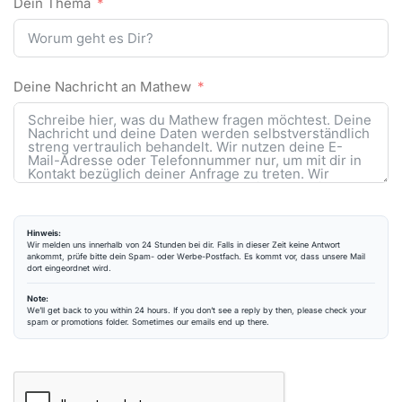
Dein Thema
Deine Nachricht an Mathew
Hinweis:
Wir melden uns innerhalb von 24 Stunden bei dir. Falls in dieser Zeit keine Antwort
ankommt, prüfe bitte dein Spam- oder Werbe-Postfach. Es kommt vor, dass unsere Mail
dort eingeordnet wird.
Note:
We’ll get back to you within 24 hours. If you don’t see a reply by then, please check your
spam or promotions folder. Sometimes our emails end up there.