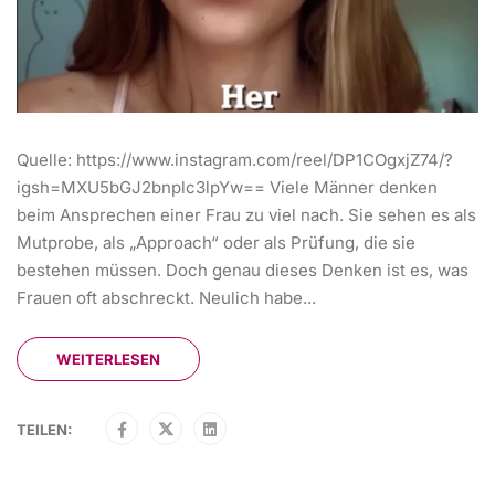
Quelle: https://www.instagram.com/reel/DP1COgxjZ74/?
igsh=MXU5bGJ2bnplc3lpYw== Viele Männer denken
beim Ansprechen einer Frau zu viel nach. Sie sehen es als
Mutprobe, als „Approach“ oder als Prüfung, die sie
bestehen müssen. Doch genau dieses Denken ist es, was
Frauen oft abschreckt. Neulich habe...
WEITERLESEN
TEILEN: