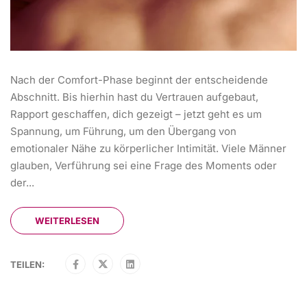
Nach der Comfort-Phase beginnt der entscheidende
Abschnitt. Bis hierhin hast du Vertrauen aufgebaut,
Rapport geschaffen, dich gezeigt – jetzt geht es um
Spannung, um Führung, um den Übergang von
emotionaler Nähe zu körperlicher Intimität. Viele Männer
glauben, Verführung sei eine Frage des Moments oder
der...
WEITERLESEN
TEILEN: