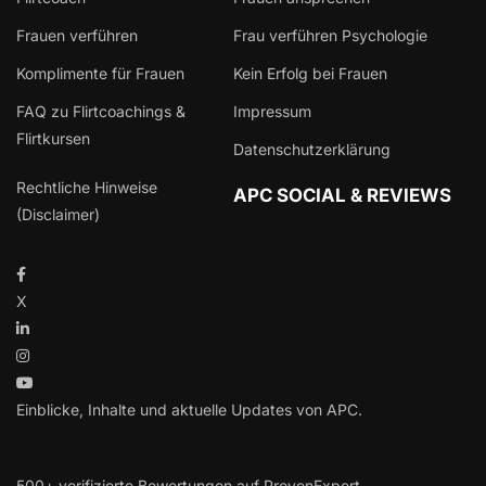
Frauen verführen
Frau verführen Psychologie
Komplimente für Frauen
Kein Erfolg bei Frauen
FAQ zu Flirtcoachings &
Impressum
Flirtkursen
Datenschutzerklärung
Rechtliche Hinweise
APC SOCIAL & REVIEWS
(Disclaimer)
X
Einblicke, Inhalte und aktuelle Updates von APC.
500+ verifizierte Bewertungen auf ProvenExpert