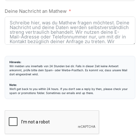
Deine Nachricht an Mathew
Hinweis:
Wir melden uns innerhalb von 24 Stunden bei dir. Falls in dieser Zeit keine Antwort
ankommt, prüfe bitte dein Spam- oder Werbe-Postfach. Es kommt vor, dass unsere Mail
dort eingeordnet wird.
Note:
We’ll get back to you within 24 hours. If you don’t see a reply by then, please check your
spam or promotions folder. Sometimes our emails end up there.