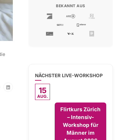
BEKANNT AUS
die
NÄCHSTER LIVE-WORKSHOP
15
AUG.
Flirtkurs Zürich
– Intensiv-
Workshop für
Männer im