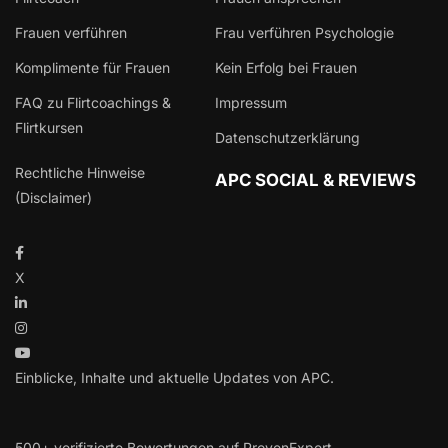
Frauen verführen
Frau verführen Psychologie
Komplimente für Frauen
Kein Erfolg bei Frauen
FAQ zu Flirtcoachings &
Impressum
Flirtkursen
Datenschutzerklärung
Rechtliche Hinweise
APC SOCIAL & REVIEWS
(Disclaimer)
X
Einblicke, Inhalte und aktuelle Updates von APC.
500+ verifizierte Bewertungen auf ProvenExpert