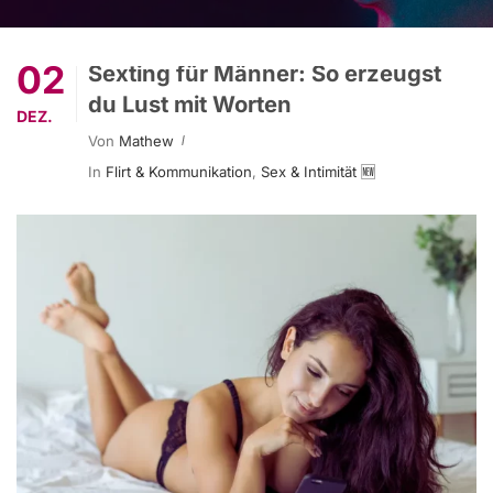
02
Sexting für Männer: So erzeugst
du Lust mit Worten
DEZ.
Von
Mathew
In
Flirt & Kommunikation
,
Sex & Intimität 🆕