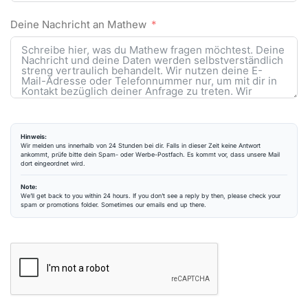
Deine Nachricht an Mathew
Hinweis:
Wir melden uns innerhalb von 24 Stunden bei dir. Falls in dieser Zeit keine Antwort
ankommt, prüfe bitte dein Spam- oder Werbe-Postfach. Es kommt vor, dass unsere Mail
dort eingeordnet wird.
Note:
We’ll get back to you within 24 hours. If you don’t see a reply by then, please check your
spam or promotions folder. Sometimes our emails end up there.