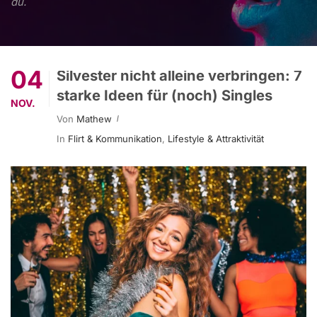
du.
04
Silvester nicht alleine verbringen: 7
starke Ideen für (noch) Singles
NOV.
Von
Mathew
In
Flirt & Kommunikation
,
Lifestyle & Attraktivität