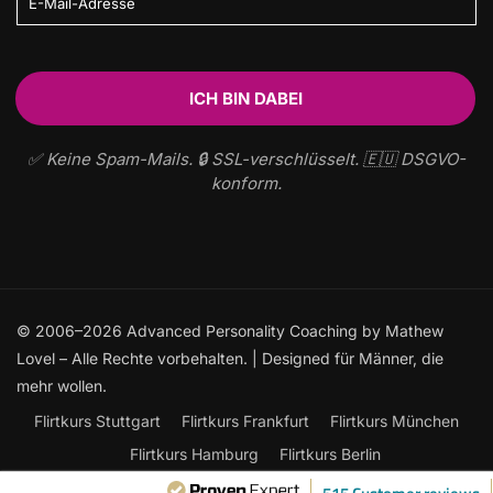
✅ Keine Spam-Mails. 🔒 SSL-verschlüsselt. 🇪🇺 DSGVO-
konform.
© 2006–2026 Advanced Personality Coaching by Mathew
Lovel – Alle Rechte vorbehalten. | Designed für Männer, die
mehr wollen.
Flirtkurs Stuttgart
Flirtkurs Frankfurt
Flirtkurs München
Flirtkurs Hamburg
Flirtkurs Berlin
Frauen ansprechen: Der ultimative Leitfaden