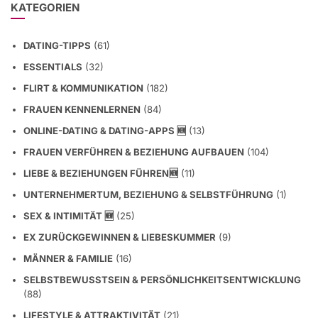
KATEGORIEN
DATING-TIPPS
(61)
ESSENTIALS
(32)
FLIRT & KOMMUNIKATION
(182)
FRAUEN KENNENLERNEN
(84)
ONLINE-DATING & DATING-APPS 🆕
(13)
FRAUEN VERFÜHREN & BEZIEHUNG AUFBAUEN
(104)
LIEBE & BEZIEHUNGEN FÜHREN🆕
(11)
UNTERNEHMERTUM, BEZIEHUNG & SELBSTFÜHRUNG
(1)
SEX & INTIMITÄT 🆕
(25)
EX ZURÜCKGEWINNEN & LIEBESKUMMER
(9)
MÄNNER & FAMILIE
(16)
SELBSTBEWUSSTSEIN & PERSÖNLICHKEITSENTWICKLUNG
(88)
LIFESTYLE & ATTRAKTIVITÄT
(21)