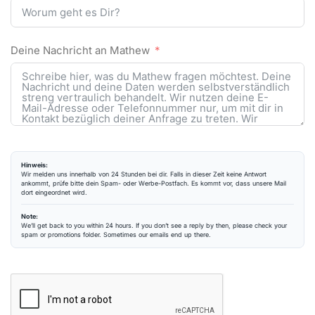
Deine Nachricht an Mathew
Hinweis:
Wir melden uns innerhalb von 24 Stunden bei dir. Falls in dieser Zeit keine Antwort
ankommt, prüfe bitte dein Spam- oder Werbe-Postfach. Es kommt vor, dass unsere Mail
dort eingeordnet wird.
Note:
We’ll get back to you within 24 hours. If you don’t see a reply by then, please check your
spam or promotions folder. Sometimes our emails end up there.