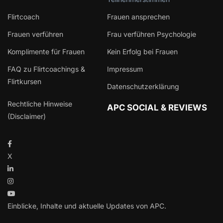
Flirtcoach
Frauen ansprechen
Frauen verführen
Frau verführen Psychologie
Komplimente für Frauen
Kein Erfolg bei Frauen
FAQ zu Flirtcoachings &
Impressum
Flirtkursen
Datenschutzerklärung
Rechtliche Hinweise
APC SOCIAL & REVIEWS
(Disclaimer)
X
Einblicke, Inhalte und aktuelle Updates von APC.