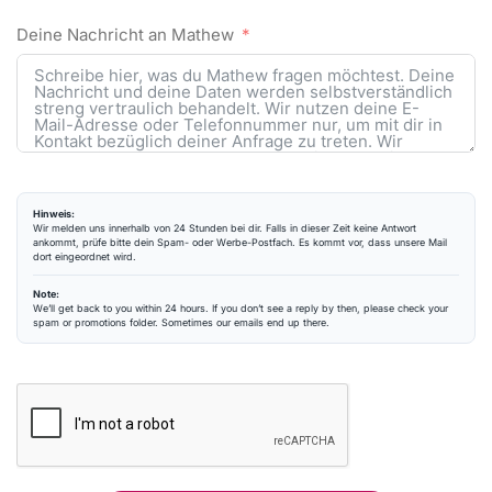
Deine Nachricht an Mathew
Hinweis:
Wir melden uns innerhalb von 24 Stunden bei dir. Falls in dieser Zeit keine Antwort
ankommt, prüfe bitte dein Spam- oder Werbe-Postfach. Es kommt vor, dass unsere Mail
dort eingeordnet wird.
Note:
We’ll get back to you within 24 hours. If you don’t see a reply by then, please check your
spam or promotions folder. Sometimes our emails end up there.