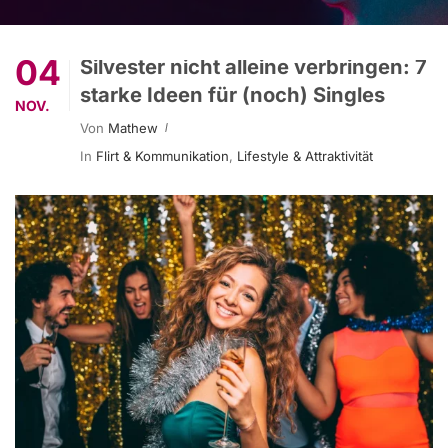
04
Silvester nicht alleine verbringen: 7
starke Ideen für (noch) Singles
NOV.
Von
Mathew
In
Flirt & Kommunikation
,
Lifestyle & Attraktivität