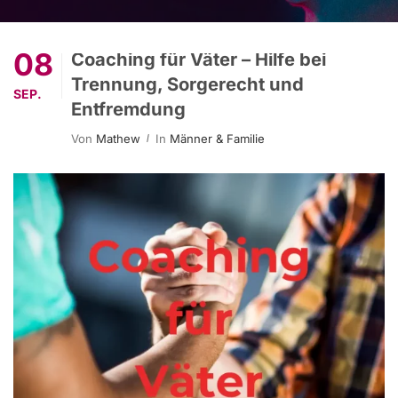
08
Coaching für Väter – Hilfe bei
Trennung, Sorgerecht und
SEP.
Entfremdung
Von
Mathew
In
Männer & Familie