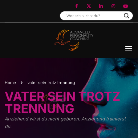
Home
vater sein trotz trennung
VATER SEIN TROTZ
TRENNUNG
Anziehend wirst du nicht geboren. Anziehung trainierst
du.