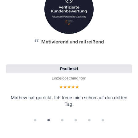
Motivierend und mitreißend
Paulinski
Einzelcoaching 1on1
Bewertung: 5 von 5 Sternen
Mathew hat gerockt. Ich freue mich schon auf den dritten
Tag.