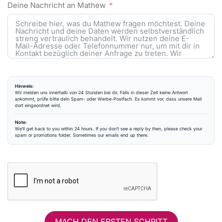
Deine Nachricht an Mathew
Hinweis:
Wir melden uns innerhalb von 24 Stunden bei dir. Falls in dieser Zeit keine Antwort
ankommt, prüfe bitte dein Spam- oder Werbe-Postfach. Es kommt vor, dass unsere Mail
dort eingeordnet wird.
Note:
We’ll get back to you within 24 hours. If you don’t see a reply by then, please check your
spam or promotions folder. Sometimes our emails end up there.
MACH DEN ERSTEN SCHRITT