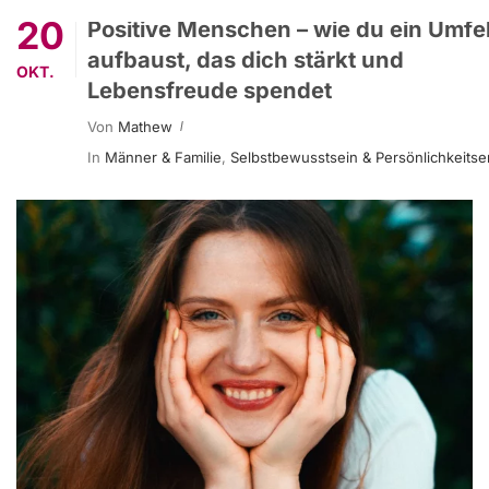
20
Positive Menschen – wie du ein Umfe
aufbaust, das dich stärkt und
OKT.
Lebensfreude spendet
Von
Mathew
In
Männer & Familie
,
Selbstbewusstsein & Persönlichkeitse