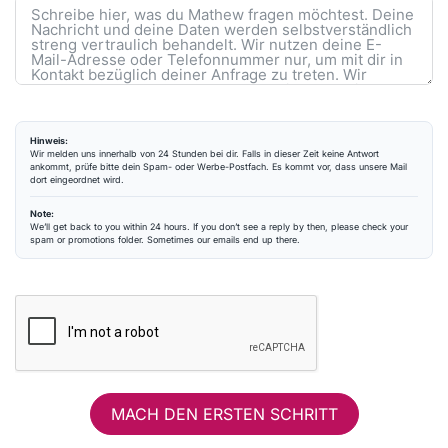
Hinweis:
Wir melden uns innerhalb von 24 Stunden bei dir. Falls in dieser Zeit keine Antwort
ankommt, prüfe bitte dein Spam- oder Werbe-Postfach. Es kommt vor, dass unsere Mail
dort eingeordnet wird.
Note:
We’ll get back to you within 24 hours. If you don’t see a reply by then, please check your
spam or promotions folder. Sometimes our emails end up there.
MACH DEN ERSTEN SCHRITT