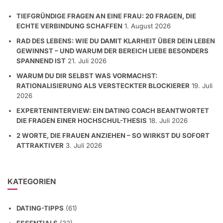
TIEFGRÜNDIGE FRAGEN AN EINE FRAU: 20 FRAGEN, DIE
ECHTE VERBINDUNG SCHAFFEN
1. August 2026
RAD DES LEBENS: WIE DU DAMIT KLARHEIT ÜBER DEIN LEBEN
GEWINNST – UND WARUM DER BEREICH LIEBE BESONDERS
SPANNEND IST
21. Juli 2026
WARUM DU DIR SELBST WAS VORMACHST:
RATIONALISIERUNG ALS VERSTECKTER BLOCKIERER
19. Juli
2026
EXPERTENINTERVIEW: EIN DATING COACH BEANTWORTET
DIE FRAGEN EINER HOCHSCHUL-THESIS
18. Juli 2026
2 WORTE, DIE FRAUEN ANZIEHEN – SO WIRKST DU SOFORT
ATTRAKTIVER
3. Juli 2026
KATEGORIEN
DATING-TIPPS
(61)
ESSENTIALS
(32)