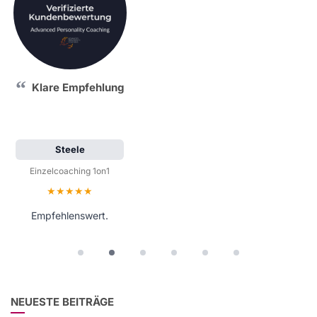
Klare Empfehlung
Steele
Einzelcoaching 1on1
Bewertung: 5 von 5 Sternen
Empfehlenswert.
NEUESTE BEITRÄGE