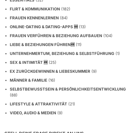
FLIRT & KOMMUNIKATION
(182)
FRAUEN KENNENLERNEN
(84)
ONLINE-DATING & DATING-APPS 🆕
(13)
FRAUEN VERFÜHREN & BEZIEHUNG AUFBAUEN
(104)
LIEBE & BEZIEHUNGEN FÜHREN🆕
(11)
UNTERNEHMERTUM, BEZIEHUNG & SELBSTFÜHRUNG
(1)
SEX & INTIMITÄT 🆕
(25)
EX ZURÜCKGEWINNEN & LIEBESKUMMER
(9)
MÄNNER & FAMILIE
(16)
SELBSTBEWUSSTSEIN & PERSÖNLICHKEITSENTWICKLUNG
(88)
LIFESTYLE & ATTRAKTIVITÄT
(21)
VIDEO, AUDIO & MEDIEN
(9)