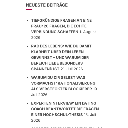
NEUESTE BEITRÄGE
TIEFGRÜNDIGE FRAGEN AN EINE
FRAU: 20 FRAGEN, DIE ECHTE
VERBINDUNG SCHAFFEN
1. August
2026
RAD DES LEBENS: WIE DU DAMIT
KLARHEIT ÜBER DEIN LEBEN
GEWINNST – UND WARUM DER
BEREICH LIEBE BESONDERS
SPANNEND IST
21. Juli 2026
WARUM DU DIR SELBST WAS
VORMACHST: RATIONALISIERUNG
ALS VERSTECKTER BLOCKIERER
19.
Juli 2026
EXPERTENINTERVIEW: EIN DATING
COACH BEANTWORTET DIE FRAGEN
EINER HOCHSCHUL-THESIS
18. Juli
2026