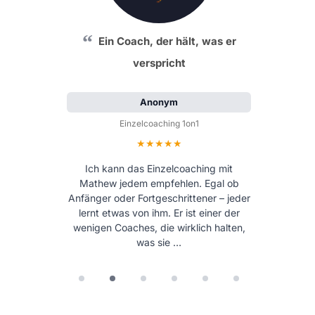
Ein Coach, der hält, was er
verspricht
Anonym
Einzelcoaching 1on1
Bewertung: 5 von 5 Sternen
Ich kann das Einzelcoaching mit
Mathew jedem empfehlen. Egal ob
Anfänger oder Fortgeschrittener – jeder
lernt etwas von ihm. Er ist einer der
wenigen Coaches, die wirklich halten,
was sie …