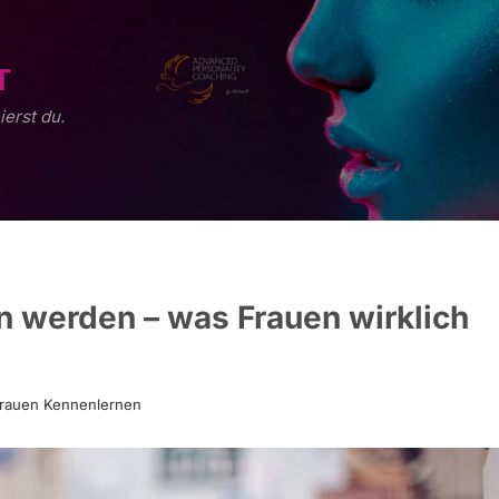
T
ierst du.
nn werden – was Frauen wirklich
rauen Kennenlernen