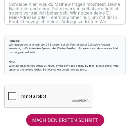
Hinweis:
Wir melden uns innerhalb von 24 Stunden bei dir. Falls in dieser Zeit keine Antwort
ankommt, prüfe bitte dein Spam- oder Werbe-Postfach. Es kommt vor, dass unsere Mail
dort eingeordnet wird.
Note:
We’ll get back to you within 24 hours. If you don’t see a reply by then, please check your
spam or promotions folder. Sometimes our emails end up there.
MACH DEN ERSTEN SCHRITT