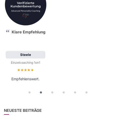
Klare Empfehlung
Steele
Einzelcoaching 1on1
Bewertung: 5 von 5 Sternen
Empfehlenswert.
NEUESTE BEITRÄGE