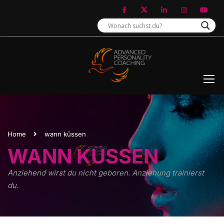
Home
wann küssen
WANN KÜSSEN
Anziehend wirst du nicht geboren. Anziehung trainierst
du.