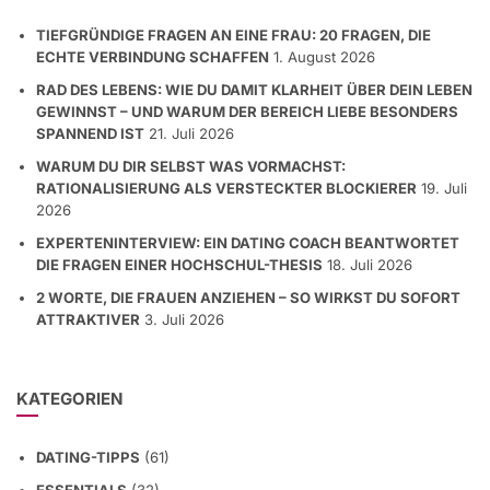
TIEFGRÜNDIGE FRAGEN AN EINE FRAU: 20 FRAGEN, DIE
ECHTE VERBINDUNG SCHAFFEN
1. August 2026
RAD DES LEBENS: WIE DU DAMIT KLARHEIT ÜBER DEIN LEBEN
GEWINNST – UND WARUM DER BEREICH LIEBE BESONDERS
SPANNEND IST
21. Juli 2026
WARUM DU DIR SELBST WAS VORMACHST:
RATIONALISIERUNG ALS VERSTECKTER BLOCKIERER
19. Juli
2026
EXPERTENINTERVIEW: EIN DATING COACH BEANTWORTET
DIE FRAGEN EINER HOCHSCHUL-THESIS
18. Juli 2026
2 WORTE, DIE FRAUEN ANZIEHEN – SO WIRKST DU SOFORT
ATTRAKTIVER
3. Juli 2026
KATEGORIEN
DATING-TIPPS
(61)
ESSENTIALS
(32)