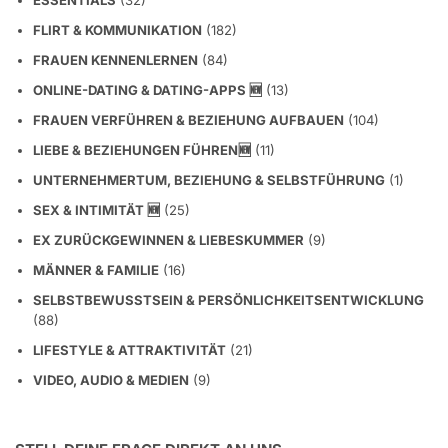
FLIRT & KOMMUNIKATION
(182)
FRAUEN KENNENLERNEN
(84)
ONLINE-DATING & DATING-APPS 🆕
(13)
FRAUEN VERFÜHREN & BEZIEHUNG AUFBAUEN
(104)
LIEBE & BEZIEHUNGEN FÜHREN🆕
(11)
UNTERNEHMERTUM, BEZIEHUNG & SELBSTFÜHRUNG
(1)
SEX & INTIMITÄT 🆕
(25)
EX ZURÜCKGEWINNEN & LIEBESKUMMER
(9)
MÄNNER & FAMILIE
(16)
SELBSTBEWUSSTSEIN & PERSÖNLICHKEITSENTWICKLUNG
(88)
LIFESTYLE & ATTRAKTIVITÄT
(21)
VIDEO, AUDIO & MEDIEN
(9)