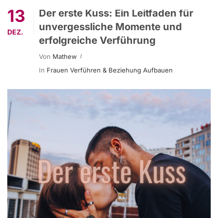
13
Der erste Kuss: Ein Leitfaden für
unvergessliche Momente und
DEZ.
erfolgreiche Verführung
Von
Mathew
In
Frauen Verführen & Beziehung Aufbauen