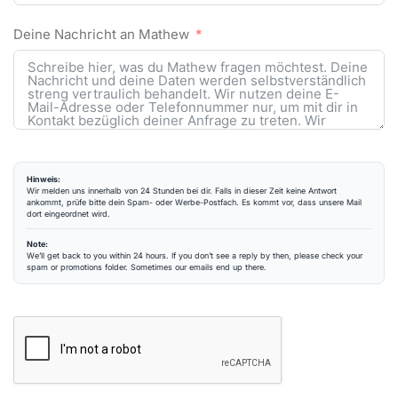
Deine Nachricht an Mathew
Hinweis:
Wir melden uns innerhalb von 24 Stunden bei dir. Falls in dieser Zeit keine Antwort
ankommt, prüfe bitte dein Spam- oder Werbe-Postfach. Es kommt vor, dass unsere Mail
dort eingeordnet wird.
Note:
We’ll get back to you within 24 hours. If you don’t see a reply by then, please check your
spam or promotions folder. Sometimes our emails end up there.