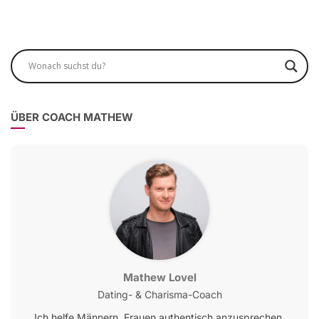
ÜBER COACH MATHEW
Mathew Lovel
Dating- & Charisma-Coach
Ich helfe Männern, Frauen authentisch anzusprechen,