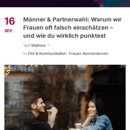
16
Männer & Partnerwahl: Warum wir
Frauen oft falsch einschätzen –
SEP.
und wie du wirklich punktest
Von
Mathew
In
Flirt & Kommunikation
,
Frauen Kennenlernen