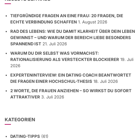
TIEFGRÜNDIGE FRAGEN AN EINE FRAU: 20 FRAGEN, DIE
ECHTE VERBINDUNG SCHAFFEN
1. August 2026
RAD DES LEBENS: WIE DU DAMIT KLARHEIT ÜBER DEIN LEBEN
GEWINNST – UND WARUM DER BEREICH LIEBE BESONDERS
SPANNEND IST
21. Juli 2026
WARUM DU DIR SELBST WAS VORMACHST:
RATIONALISIERUNG ALS VERSTECKTER BLOCKIERER
19. Juli
2026
EXPERTENINTERVIEW: EIN DATING COACH BEANTWORTET
DIE FRAGEN EINER HOCHSCHUL-THESIS
18. Juli 2026
2 WORTE, DIE FRAUEN ANZIEHEN – SO WIRKST DU SOFORT
ATTRAKTIVER
3. Juli 2026
KATEGORIEN
DATING-TIPPS
(61)