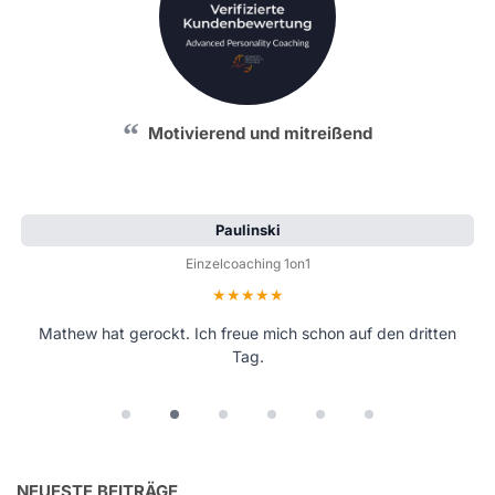
Motivierend und mitreißend
Paulinski
Einzelcoaching 1on1
Bewertung: 5 von 5 Sternen
Mathew hat gerockt. Ich freue mich schon auf den dritten
Tag.
NEUESTE BEITRÄGE