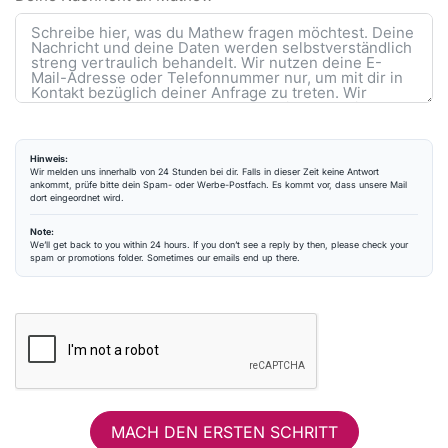
Hinweis:
Wir melden uns innerhalb von 24 Stunden bei dir. Falls in dieser Zeit keine Antwort
ankommt, prüfe bitte dein Spam- oder Werbe-Postfach. Es kommt vor, dass unsere Mail
dort eingeordnet wird.
Note:
We’ll get back to you within 24 hours. If you don’t see a reply by then, please check your
spam or promotions folder. Sometimes our emails end up there.
MACH DEN ERSTEN SCHRITT