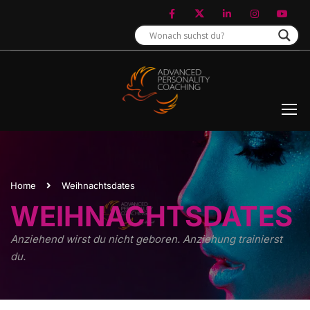
Home
Weihnachtsdates
WEIHNACHTSDATES
Anziehend wirst du nicht geboren. Anziehung trainierst
du.