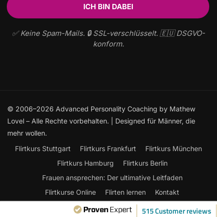
✅ Keine Spam-Mails. 🔒 SSL-verschlüsselt. 🇪🇺 DSGVO-
konform.
© 2006–2026 Advanced Personality Coaching by Mathew
Lovel – Alle Rechte vorbehalten. | Designed für Männer, die
mehr wollen.
Flirtkurs Stuttgart
Flirtkurs Frankfurt
Flirtkurs München
Flirtkurs Hamburg
Flirtkurs Berlin
Frauen ansprechen: Der ultimative Leitfaden
Flirtkurse Online
Flirten lernen
Kontakt
515 Customer reviews