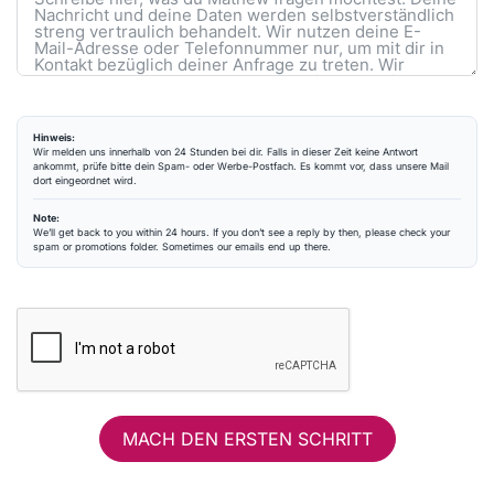
Hinweis:
Wir melden uns innerhalb von 24 Stunden bei dir. Falls in dieser Zeit keine Antwort
ankommt, prüfe bitte dein Spam- oder Werbe-Postfach. Es kommt vor, dass unsere Mail
dort eingeordnet wird.
Note:
We’ll get back to you within 24 hours. If you don’t see a reply by then, please check your
spam or promotions folder. Sometimes our emails end up there.
MACH DEN ERSTEN SCHRITT