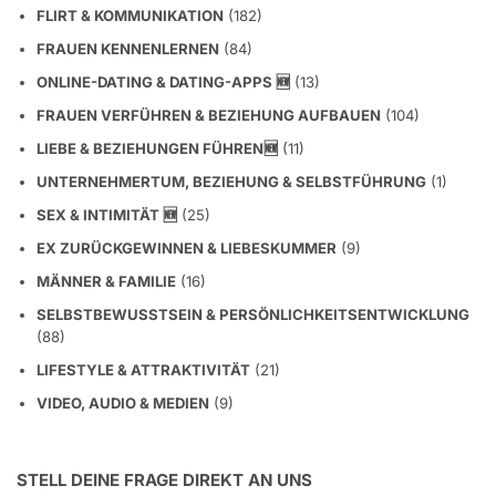
FLIRT & KOMMUNIKATION
(182)
FRAUEN KENNENLERNEN
(84)
ONLINE-DATING & DATING-APPS 🆕
(13)
FRAUEN VERFÜHREN & BEZIEHUNG AUFBAUEN
(104)
LIEBE & BEZIEHUNGEN FÜHREN🆕
(11)
UNTERNEHMERTUM, BEZIEHUNG & SELBSTFÜHRUNG
(1)
SEX & INTIMITÄT 🆕
(25)
EX ZURÜCKGEWINNEN & LIEBESKUMMER
(9)
MÄNNER & FAMILIE
(16)
SELBSTBEWUSSTSEIN & PERSÖNLICHKEITSENTWICKLUNG
(88)
LIFESTYLE & ATTRAKTIVITÄT
(21)
VIDEO, AUDIO & MEDIEN
(9)
STELL DEINE FRAGE DIREKT AN UNS