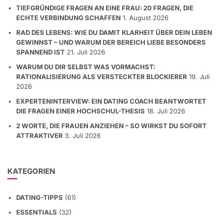
TIEFGRÜNDIGE FRAGEN AN EINE FRAU: 20 FRAGEN, DIE
ECHTE VERBINDUNG SCHAFFEN
1. August 2026
RAD DES LEBENS: WIE DU DAMIT KLARHEIT ÜBER DEIN LEBEN
GEWINNST – UND WARUM DER BEREICH LIEBE BESONDERS
SPANNEND IST
21. Juli 2026
WARUM DU DIR SELBST WAS VORMACHST:
RATIONALISIERUNG ALS VERSTECKTER BLOCKIERER
19. Juli
2026
EXPERTENINTERVIEW: EIN DATING COACH BEANTWORTET
DIE FRAGEN EINER HOCHSCHUL-THESIS
18. Juli 2026
2 WORTE, DIE FRAUEN ANZIEHEN – SO WIRKST DU SOFORT
ATTRAKTIVER
3. Juli 2026
KATEGORIEN
DATING-TIPPS
(61)
ESSENTIALS
(32)