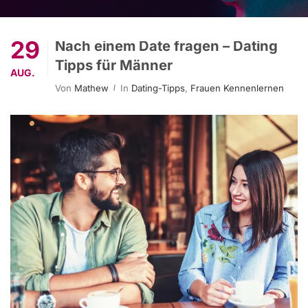
29
Nach einem Date fragen – Dating
Tipps für Männer
AUG.
Von
Mathew
In
Dating-Tipps
,
Frauen Kennenlernen