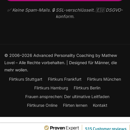
✅ Keine Spam-Mails. 🔒 SSL-verschlüsselt. 🇪🇺 DSGVO-
konform.
© 2006–2026 Advanced Personality Coaching by Mathew
Lovel – Alle Rechte vorbehalten. | Designed für Männer, die
mehr wollen.
Flirtkurs Stuttgart
Flirtkurs Frankfurt
Flirtkurs München
Flirtkurs Hamburg
Flirtkurs Berlin
Frauen ansprechen: Der ultimative Leitfaden
Flirtkurse Online
Flirten lernen
Kontakt
515 Customer reviews