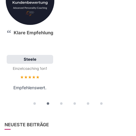
Klare Empfehlung
Steele
Einzelcoaching 1on1
Bewertung: 5 von 5 Sternen
Empfehlenswert.
NEUESTE BEITRÄGE