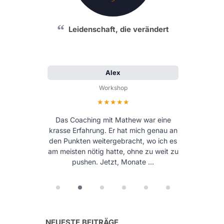
Leidenschaft, die verändert
Alex
Workshop
Bewertung: 5 von 5 Sternen
Das Coaching mit Mathew war eine
krasse Erfahrung. Er hat mich genau an
den Punkten weitergebracht, wo ich es
am meisten nötig hatte, ohne zu weit zu
pushen. Jetzt, Monate …
NEUESTE BEITRÄGE