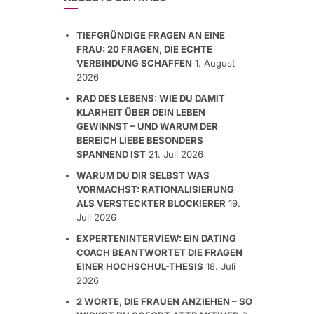
TIEFGRÜNDIGE FRAGEN AN EINE
FRAU: 20 FRAGEN, DIE ECHTE
VERBINDUNG SCHAFFEN
1. August
2026
RAD DES LEBENS: WIE DU DAMIT
KLARHEIT ÜBER DEIN LEBEN
GEWINNST – UND WARUM DER
BEREICH LIEBE BESONDERS
SPANNEND IST
21. Juli 2026
WARUM DU DIR SELBST WAS
VORMACHST: RATIONALISIERUNG
ALS VERSTECKTER BLOCKIERER
19.
Juli 2026
EXPERTENINTERVIEW: EIN DATING
COACH BEANTWORTET DIE FRAGEN
EINER HOCHSCHUL-THESIS
18. Juli
2026
2 WORTE, DIE FRAUEN ANZIEHEN – SO