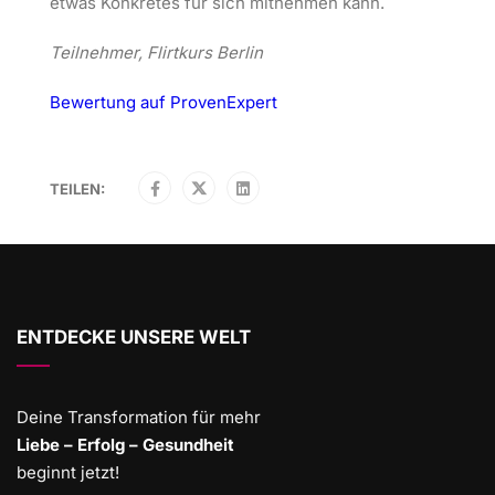
etwas Konkretes für sich mitnehmen kann.
Teilnehmer, Flirtkurs Berlin
Bewertung auf ProvenExpert
TEILEN:
ENTDECKE UNSERE WELT
Deine Transformation für mehr
Liebe – Erfolg – Gesundheit
beginnt jetzt!