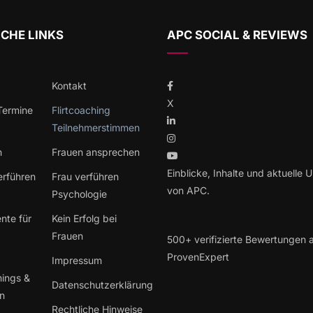
CHE LINKS
APC SOCIAL & REVIEWS
Kontakt
X
 Termine
Flirtcoaching
Teilnehmerstimmen
h
Frauen ansprechen
Einblicke, Inhalte und aktuelle 
erführen
Frau verführen
von APC.
Psychologie
nte für
Kein Erfolg bei
Frauen
500+ verifizierte Bewertungen 
ProvenExpert
Impressum
hings &
Datenschutzerklärung
en
Rechtliche Hinweise