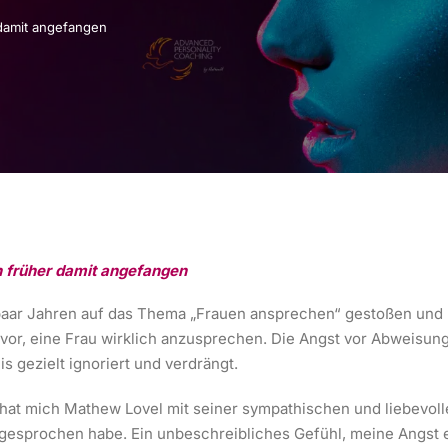
 damit angefangen
n früher damit angefangen
 paar Jahren auf das Thema „Frauen ansprechen“ gestoßen und ha
avor, eine Frau wirklich anzusprechen. Die Angst vor Abweisun
s gezielt ignoriert und verdrängt.
hat mich Mathew Lovel mit seiner sympathischen und liebevolle
ngesprochen habe. Ein unbeschreibliches Gefühl, meine Angs