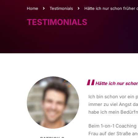
Home
Testimonials
Hätte ich nur schon früher
TESTIMONIALS
Hätte ich nur scho
Ich bin schon vor ein
immer zu viel Angst d
habe ich mein Bedürfni
Beim 1-on-1 Coaching 
Frau auf der Straße a