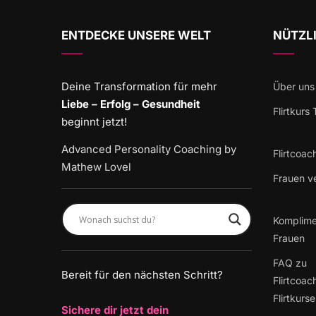
ENTDECKE UNSERE WELT
NÜTZLI
Deine Transformation für mehr
Über uns
Liebe – Erfolg – Gesundheit
Flirtkurs
beginnt jetzt!
Advanced Personality Coaching by
Flirtcoac
Mathew Lovel
Frauen v
Komplime
Frauen
FAQ zu
Bereit für den nächsten Schritt?
Flirtcoac
Flirtkurs
Sichere dir jetzt dein