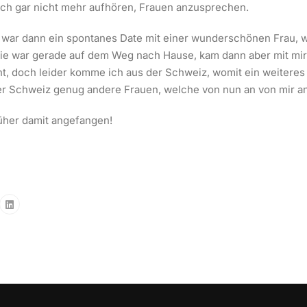
ich gar nicht mehr aufhören, Frauen anzusprechen.
 war dann ein spontanes Date mit einer wunderschönen Frau, w
ie war gerade auf dem Weg nach Hause, kam dann aber mit mir 
, doch leider komme ich aus der Schweiz, womit ein weitere
 der Schweiz genug andere Frauen, welche von nun an von mir
rüher damit angefangen!