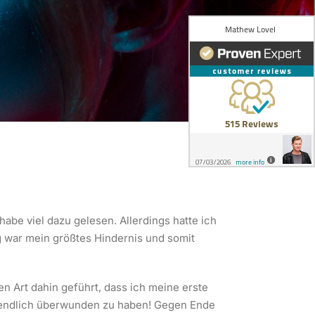
be viel dazu gelesen. Allerdings hatte ich
g war mein größtes Hindernis und somit
n Art dahin geführt, dass ich meine erste
t endlich überwunden zu haben! Gegen Ende