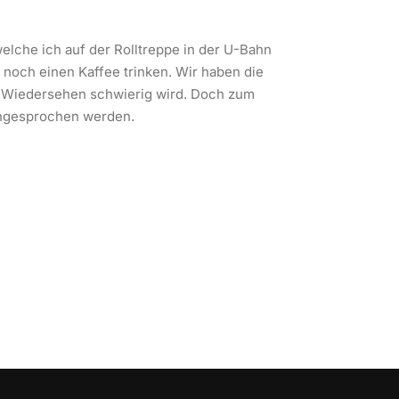
elche ich auf der Rolltreppe in der U-Bahn
noch einen Kaffee trinken. Wir haben die
s Wiedersehen schwierig wird. Doch zum
 angesprochen werden.