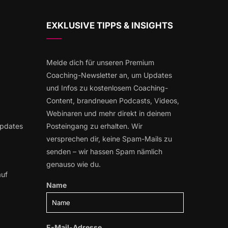
EXKLUSIVE TIPPS & INSIGHTS
Melde dich für unseren Premium
Coaching-Newsletter an, um Updates
und Infos zu kostenlosem Coaching-
Content, brandneuen Podcasts, Videos,
Webinaren und mehr direkt in deinem
Updates
Posteingang zu erhalten. Wir
versprechen dir, keine Spam-Mails zu
senden – wir hassen Spam nämlich
genauso wie du.
auf
Name
E-Mail-Adresse