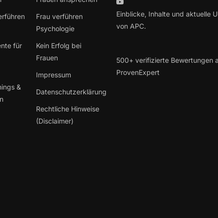
Einblicke, Inhalte und aktuelle 
erführen
Frau verführen
von APC.
Psychologie
nte für
Kein Erfolg bei
Frauen
500+ verifizierte Bewertungen 
ProvenExpert
Impressum
hings &
Datenschutzerklärung
en
Rechtliche Hinweise
(Disclaimer)