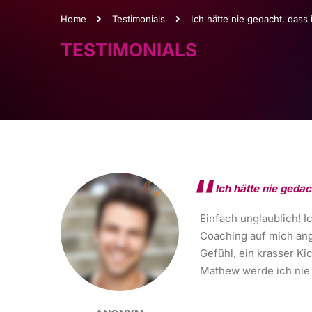
Home
Testimonials
Ich hätte nie gedacht, das
TESTIMONIALS
Ich hätte nie geda
Einfach unglaublich! I
Coaching auf mich ange
Gefühl, ein krasser Ki
Mathew werde ich nie 