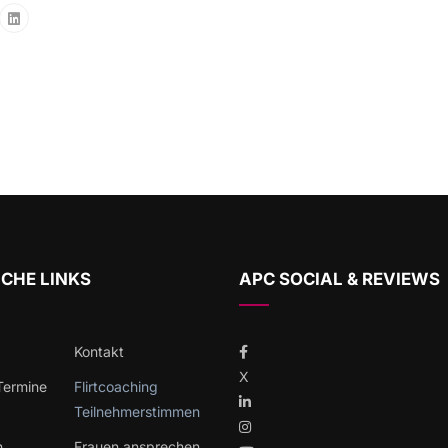
CHE LINKS
APC SOCIAL & REVIEWS
Kontakt
X
 Termine
Flirtcoaching
Teilnehmerstimmen
h
Frauen ansprechen