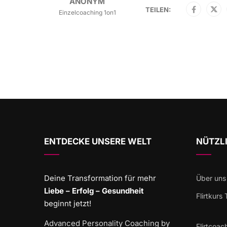
ANONYM
TEILEN:
Einzelcoaching 1on1
ENTDECKE UNSERE WELT
NÜTZLI
Deine Transformation für mehr
Über uns
Liebe – Erfolg – Gesundheit
Flirtkurs
beginnt jetzt!
Advanced Personality Coaching by
Flirtcoac