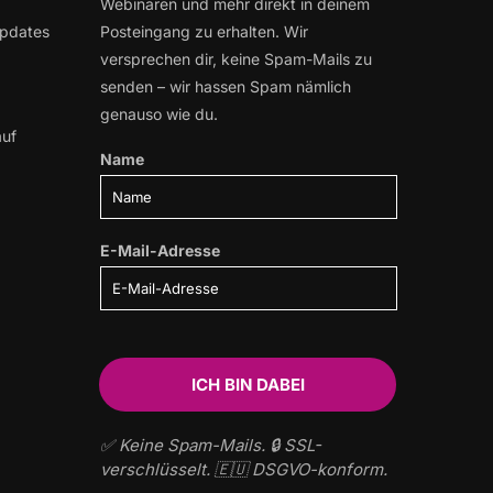
Webinaren und mehr direkt in deinem
Updates
Posteingang zu erhalten. Wir
versprechen dir, keine Spam-Mails zu
senden – wir hassen Spam nämlich
genauso wie du.
auf
Name
E-Mail-Adresse
✅ Keine Spam-Mails. 🔒 SSL-
verschlüsselt. 🇪🇺 DSGVO-konform.