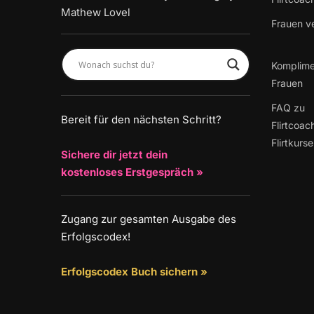
Mathew Lovel
Frauen v
Komplime
Frauen
FAQ zu
Bereit für den nächsten Schritt?
Flirtcoac
Flirtkurs
Sichere dir jetzt dein
kostenloses Erstgespräch »
Zugang zur gesamten Ausgabe des
Erfolgscodex!
Erfolgscodex Buch sichern »