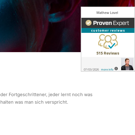
er Fortgeschrittener, jeder lernt noch was
 halten was man sich verspricht.