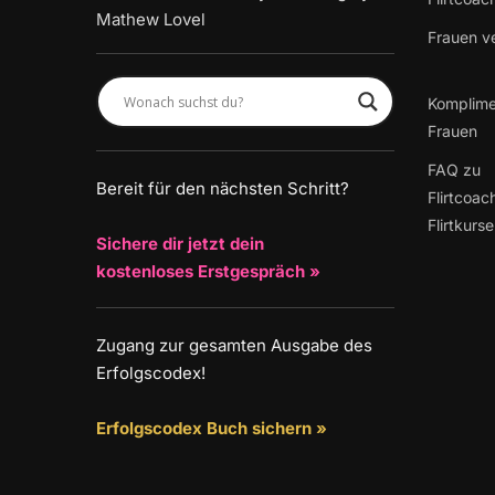
Mathew Lovel
Frauen v
Komplime
Frauen
FAQ zu
Bereit für den nächsten Schritt?
Flirtcoac
Flirtkurs
Sichere dir jetzt dein
kostenloses Erstgespräch »
Zugang zur gesamten Ausgabe des
Erfolgscodex!
Erfolgscodex Buch sichern »