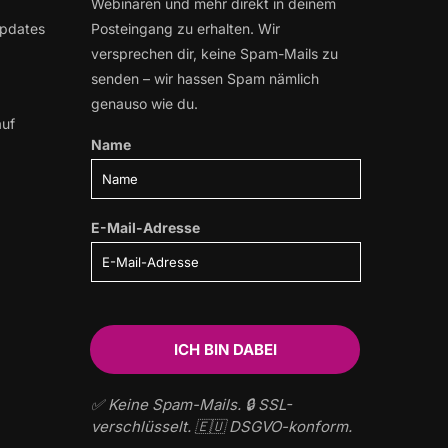
Webinaren und mehr direkt in deinem
Updates
Posteingang zu erhalten. Wir
versprechen dir, keine Spam-Mails zu
senden – wir hassen Spam nämlich
genauso wie du.
auf
Name
E-Mail-Adresse
✅ Keine Spam-Mails. 🔒 SSL-
verschlüsselt. 🇪🇺 DSGVO-konform.