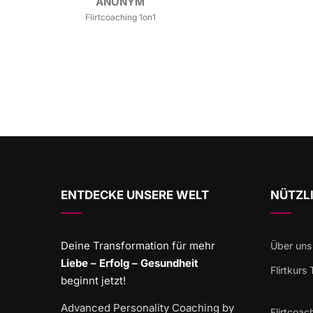
ANONYM
Flirtcoaching 1on1
ENTDECKE UNSERE WELT
NÜTZLI
Deine Transformation für mehr
Über uns
Liebe – Erfolg – Gesundheit
Flirtkurs
beginnt jetzt!
Advanced Personality Coaching by
Flirtcoac