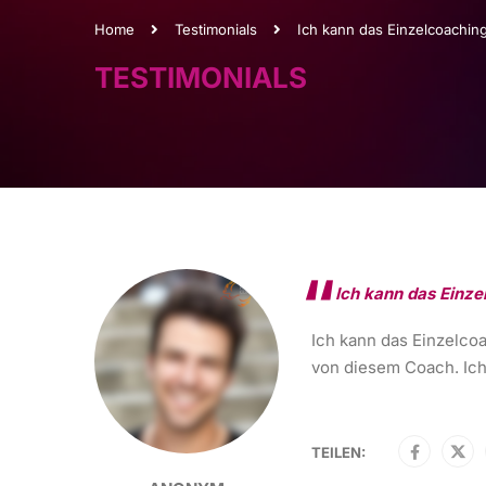
Home
Testimonials
Ich kann das Einzelcoachi
TESTIMONIALS
Ich kann das Einz
Ich kann das Einzelco
von diesem Coach. Ich 
TEILEN: