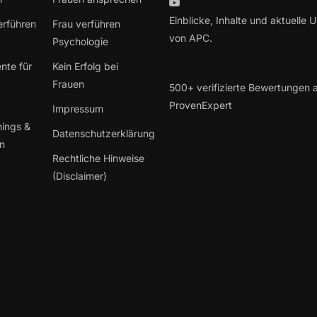
Einblicke, Inhalte und aktuelle 
erführen
Frau verführen
von APC.
Psychologie
nte für
Kein Erfolg bei
Frauen
500+ verifizierte Bewertungen 
ProvenExpert
Impressum
hings &
Datenschutzerklärung
en
Rechtliche Hinweise
(Disclaimer)