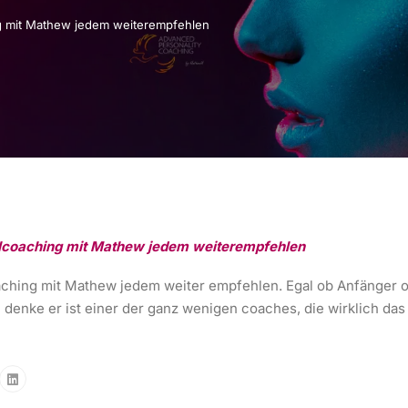
ng mit Mathew jedem weiterempfehlen
elcoaching mit Mathew jedem weiterempfehlen
aching mit Mathew jedem weiter empfehlen. Egal ob Anfänger od
denke er ist einer der ganz wenigen coaches, die wirklich das