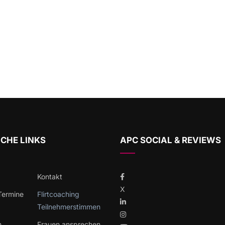
CHE LINKS
APC SOCIAL & REVIEWS
Kontakt
X
 Termine
Flirtcoaching
Teilnehmerstimmen
h
Frauen ansprechen