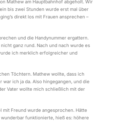
 von Mathew am Hauptbahnhof abgeholt. Wir
 ein bis zwei Stunden wurde erst mal über
ging’s direkt los mit Frauen ansprechen –
nsprechen und die Handynummer ergattern.
h nicht ganz rund. Nach und nach wurde es
urde ich merklich erfolgreicher und
chen Töchtern. Mathew wollte, dass ich
 war ich ja da. Also hingegangen, und die
er Vater wollte mich schließlich mit der
el mit Freund wurde angesprochen. Hätte
 wunderbar funktionierte, hieß es: höhere