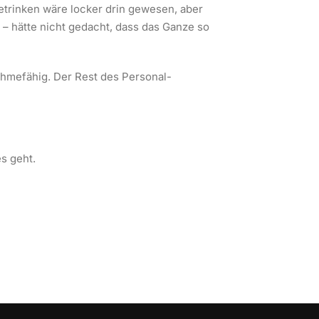
etrinken wäre locker drin gewesen, aber
 – hätte nicht gedacht, dass das Ganze so
ahmefähig. Der Rest des Personal-
s geht.