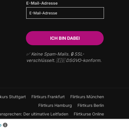
E-Mail-Adresse
✅ Keine Spam-Mails. 🔒 SSL-
verschlüsselt. 🇪🇺 DSGVO-konform.
tkurs Stuttgart
Flirtkurs Frankfurt
Flirtkurs München
Flirtkurs Hamburg
Flirtkurs Berlin
ansprechen: Der ultimative Leitfaden
Flirtkurse Online
Flirten lernen
Kontakt
o
i