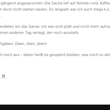
ergängerin angesprochen. Die Sache lief auf Anhieb rund, Kaffe
n doch nicht warten lassen. So langsam war ich auch mega k.o.
.
endeten wir das Ganze. Ich war echt platt und nicht mehr aufn
inen anderen Tag verlegt, der noch aussteht.
ufgaben: Üben, üben, üben!
t noch aus – daher heißt es gespannt bleiben, was noch so alle