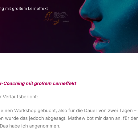
ng mit großem Lerneffekt
l-Coaching mit großem Lerneffekt
r Verlaufsbericht:
 einen Workshop gebucht, also für die Dauer von zwei Tagen – 
 wurde das jedoch abgesagt. Mathew bot mir dann an, für den
 Das habe ich angenommen.