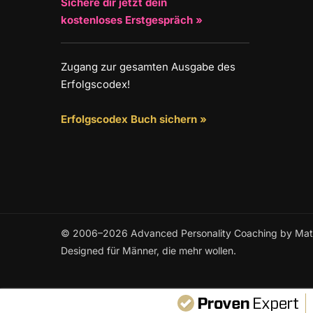
Sichere dir jetzt dein
kostenloses Erstgespräch »
Zugang zur gesamten Ausgabe des
Erfolgscodex!
Erfolgscodex Buch sichern »
© 2006–2026 Advanced Personality Coaching by Mathe
Designed für Männer, die mehr wollen.