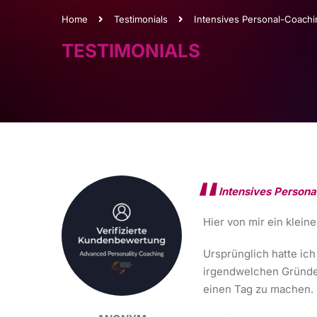
Home
Testimonials
Intensives Personal-Coachi
TESTIMONIALS
Intensives Persona
Hier von mir ein kleine
Ursprünglich hatte ich
irgendwelchen Gründen
einen Tag zu machen.