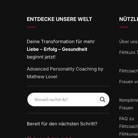
ENTDECKE UNSERE WELT
NÜTZLI
Deine Transformation für mehr
Über uns
Liebe – Erfolg – Gesundheit
Flirtkurs
beginnt jetzt!
Advanced Personality Coaching by
Flirtcoac
Mathew Lovel
Frauen v
Komplime
Frauen
FAQ zu
Bereit für den nächsten Schritt?
Flirtcoac
Flirtkurs