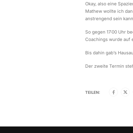
Okay, also eine Spazi
Mathew wollte ich dan
anstrengend sein kann
So gegen 17:00 Uhr be
Coachings wurde auf e
Bis dahin gab’s Hausa
Der zweite Termin steh
TEILEN: