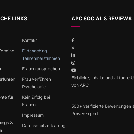
CHE LINKS
APC SOCIAL & REVIEWS
Kontakt
X
 Termine
Flirtcoaching
Teilnehmerstimmen
h
Frauen ansprechen
Einblicke, Inhalte und aktuelle 
erführen
Frau verführen
von APC.
Psychologie
nte für
Kein Erfolg bei
Frauen
500+ verifizierte Bewertungen 
ProvenExpert
Impressum
hings &
Datenschutzerklärung
en