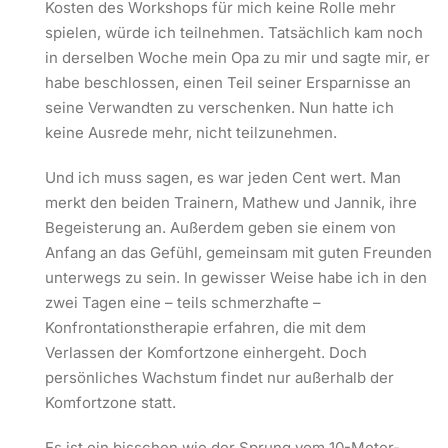
Kosten des Workshops für mich keine Rolle mehr
spielen, würde ich teilnehmen. Tatsächlich kam noch
in derselben Woche mein Opa zu mir und sagte mir, er
habe beschlossen, einen Teil seiner Ersparnisse an
seine Verwandten zu verschenken. Nun hatte ich
keine Ausrede mehr, nicht teilzunehmen.
Und ich muss sagen, es war jeden Cent wert. Man
merkt den beiden Trainern, Mathew und Jannik, ihre
Begeisterung an. Außerdem geben sie einem von
Anfang an das Gefühl, gemeinsam mit guten Freunden
unterwegs zu sein. In gewisser Weise habe ich in den
zwei Tagen eine – teils schmerzhafte –
Konfrontationstherapie erfahren, die mit dem
Verlassen der Komfortzone einhergeht. Doch
persönliches Wachstum findet nur außerhalb der
Komfortzone statt.
Es ist ein bisschen wie der Sprung vom 10-Meter-