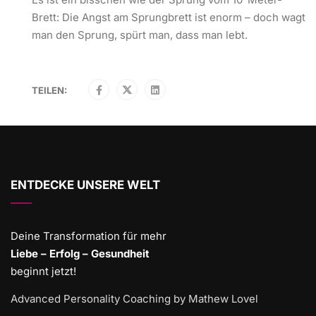
Brett: Die Angst am Sprungbrett ist enorm – doch wagt
man den Sprung, spürt man, dass man lebt.
TEILEN:
ENTDECKE UNSERE WELT
Deine Transformation für mehr
Liebe – Erfolg – Gesundheit
beginnt jetzt!
Advanced Personality Coaching by Mathew Lovel