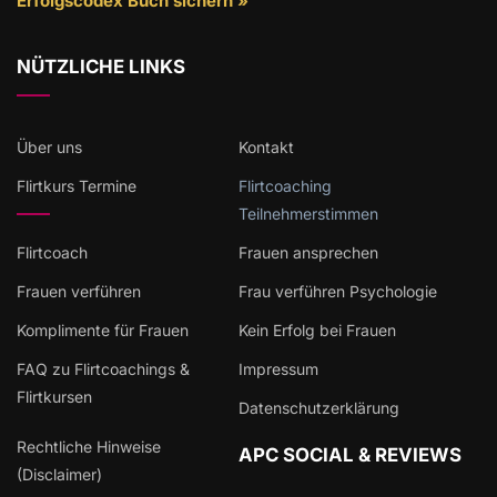
Erfolgscodex Buch sichern »
NÜTZLICHE LINKS
Über uns
Kontakt
Flirtkurs Termine
Flirtcoaching
Teilnehmerstimmen
Flirtcoach
Frauen ansprechen
Frauen verführen
Frau verführen Psychologie
Komplimente für Frauen
Kein Erfolg bei Frauen
FAQ zu Flirtcoachings &
Impressum
Flirtkursen
Datenschutzerklärung
Rechtliche Hinweise
APC SOCIAL & REVIEWS
(Disclaimer)