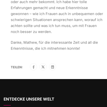
oder auch mehr bekommt. Ich habe hier tolle
Erfahrungen gemacht und neue Erkenntnisse
gewonnen – wie ich Frauen auch in unbequemen oder
schwierigen Situationen ansprechen kann, worauf ich
achten sollte und was ich tun muss, um mit Frauen
noch besser zu werden.
Danke, Mathew, für die interessante Zeit und all die
Erkenntnisse, die ich mitnehmen konnte!
TEILEN:
ENTDECKE UNSERE WELT