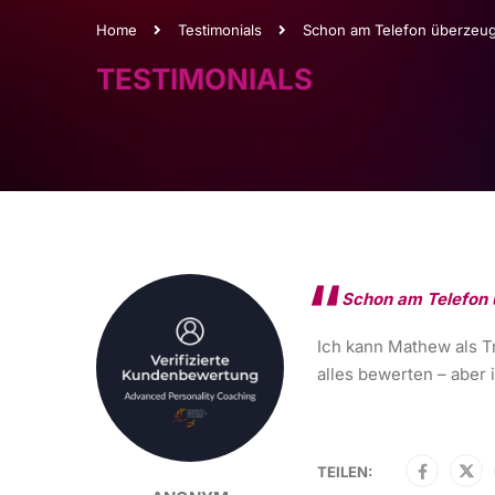
Home
Testimonials
Schon am Telefon überzeu
TESTIMONIALS
Schon am Telefon
Ich kann Mathew als Tr
alles bewerten – aber 
TEILEN: