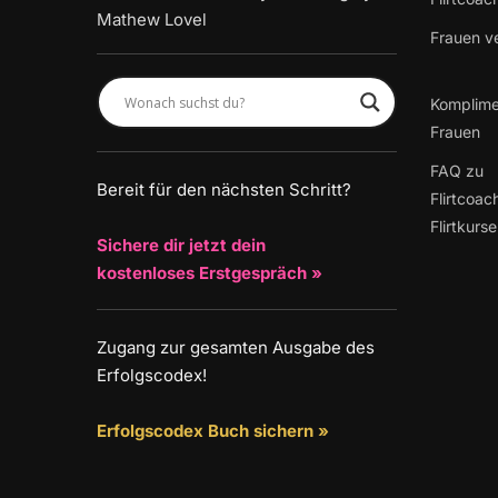
Mathew Lovel
Frauen v
Komplime
Frauen
FAQ zu
Bereit für den nächsten Schritt?
Flirtcoac
Flirtkurs
Sichere dir jetzt dein
kostenloses Erstgespräch »
Zugang zur gesamten Ausgabe des
Erfolgscodex!
Erfolgscodex Buch sichern »