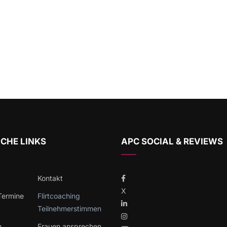
CHE LINKS
APC SOCIAL & REVIEWS
Kontakt
X
 Termine
Flirtcoaching
Teilnehmerstimmen
h
Frauen ansprechen