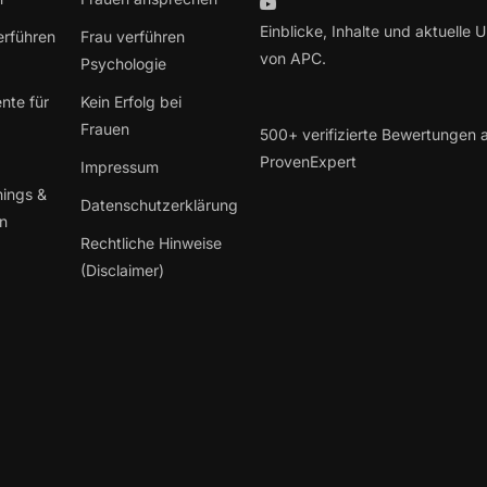
Einblicke, Inhalte und aktuelle 
erführen
Frau verführen
von APC.
Psychologie
nte für
Kein Erfolg bei
Frauen
500+ verifizierte Bewertungen 
ProvenExpert
Impressum
hings &
Datenschutzerklärung
en
Rechtliche Hinweise
(Disclaimer)