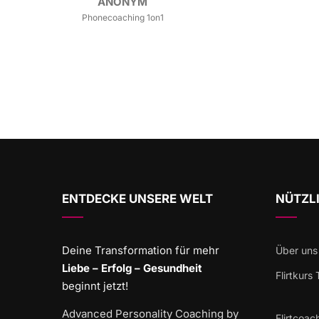
ANONYM
Phonecoaching 1on1
ENTDECKE UNSERE WELT
NÜTZLI
Deine Transformation für mehr
Über uns
Liebe – Erfolg – Gesundheit
Flirtkurs
beginnt jetzt!
Advanced Personality Coaching by
Flirtcoac