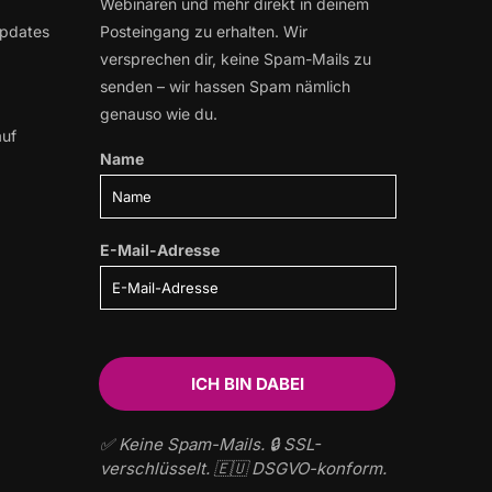
Webinaren und mehr direkt in deinem
Updates
Posteingang zu erhalten. Wir
versprechen dir, keine Spam-Mails zu
senden – wir hassen Spam nämlich
genauso wie du.
auf
Name
E-Mail-Adresse
✅ Keine Spam-Mails. 🔒 SSL-
verschlüsselt. 🇪🇺 DSGVO-konform.