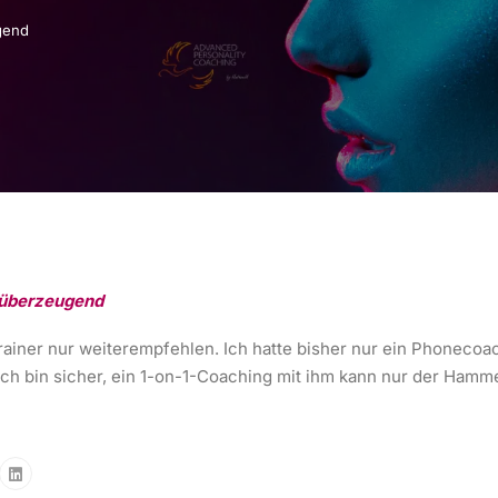
gend
 überzeugend
ainer nur weiterempfehlen. Ich hatte bisher nur ein Phonecoac
ich bin sicher, ein 1-on-1-Coaching mit ihm kann nur der Hamme