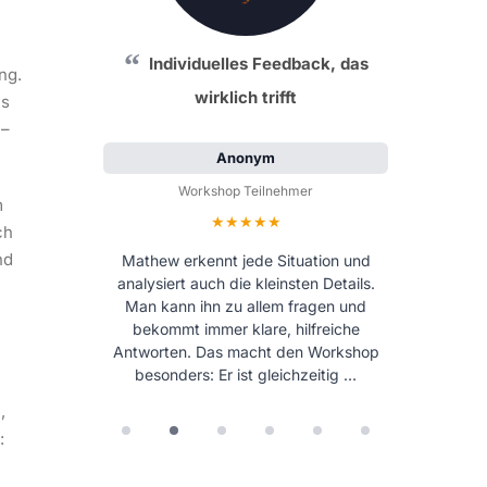
Individuelles Feedback, das
ng.
wirklich trifft
es
 –
Anonym
Workshop Teilnehmer
m
Bewertung: 5 von 5 Sternen
ch
nd
Mathew erkennt jede Situation und
analysiert auch die kleinsten Details.
Man kann ihn zu allem fragen und
bekommt immer klare, hilfreiche
Antworten. Das macht den Workshop
besonders: Er ist gleichzeitig …
,
: