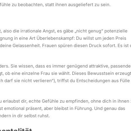
fühle zu beobachten, statt ihnen ausgeliefert zu sein.
t
, also die irrationale Angst, es gäbe „nicht genug“ potenzielle
gnung in eine Art Überlebenskampf: Du willst um jeden Preis
t deine Gelassenheit. Frauen spüren diesen Druck sofort. Es ist 
ders. Sie wissen, dass es immer genügend attraktive, passende
gt, ob eine einzelne Frau sie wählt. Dieses Bewusstsein erzeug
h darf sie nicht verlieren“), triffst du Entscheidungen aus Fülle
u erlaubst dir, echte Gefühle zu empfinden, ohne dich in ihnen
ist emotional präsent, aber bleibst in Führung. Und genau das
ndern in dir selbst ruhst.