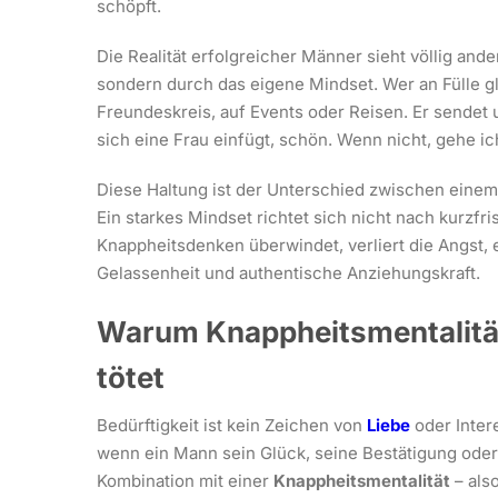
schöpft.
Die Realität erfolgreicher Männer sieht völlig ande
sondern durch das eigene Mindset. Wer an Fülle gla
Freundeskreis, auf Events oder Reisen. Er sendet
sich eine Frau einfügt, schön. Wenn nicht, gehe ic
Diese Haltung ist der Unterschied zwischen eine
Ein starkes Mindset richtet sich nicht nach kurzfr
Knappheitsdenken überwindet, verliert die Angst, 
Gelassenheit und authentische Anziehungskraft.
Warum Knappheitsmentalität
tötet
Bedürftigkeit ist kein Zeichen von
Liebe
oder Inter
wenn ein Mann sein Glück, seine Bestätigung oder 
Kombination mit einer
Knappheitsmentalität
– als