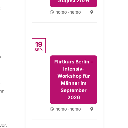
August 2026
t
10:00 - 16:00
19
SEP.
u
Flirtkurs Berlin –
Intensiv-
Workshop für
Männer im
r
September
enn
2026
10:00 - 16:00
vor,