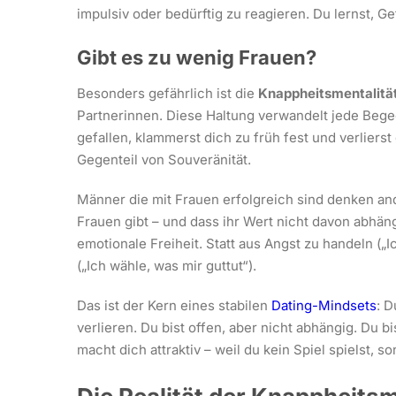
impulsiv oder bedürftig zu reagieren. Du lernst, Ge
Gibt es zu wenig Frauen?
Besonders gefährlich ist die
Knappheitsmentalitä
Partnerinnen. Diese Haltung verwandelt jede Bege
gefallen, klammerst dich zu früh fest und verliers
Gegenteil von Souveränität.
Männer die mit Frauen erfolgreich sind denken an
Frauen gibt – und dass ihr Wert nicht davon abhän
emotionale Freiheit. Statt aus Angst zu handeln („Ic
(„Ich wähle, was mir guttut“).
Das ist der Kern eines stabilen
Dating-Mindsets
: D
verlieren. Du bist offen, aber nicht abhängig. Du b
macht dich attraktiv – weil du kein Spiel spielst, so