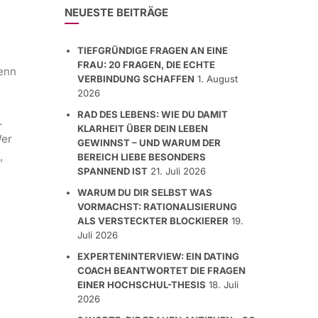
NEUESTE BEITRÄGE
TIEFGRÜNDIGE FRAGEN AN EINE
FRAU: 20 FRAGEN, DIE ECHTE
wenn
VERBINDUNG SCHAFFEN
1. August
2026
RAD DES LEBENS: WIE DU DAMIT
.
KLARHEIT ÜBER DEIN LEBEN
Wer
GEWINNST – UND WARUM DER
,
BEREICH LIEBE BESONDERS
SPANNEND IST
21. Juli 2026
WARUM DU DIR SELBST WAS
VORMACHST: RATIONALISIERUNG
ALS VERSTECKTER BLOCKIERER
19.
Juli 2026
EXPERTENINTERVIEW: EIN DATING
COACH BEANTWORTET DIE FRAGEN
EINER HOCHSCHUL-THESIS
18. Juli
2026