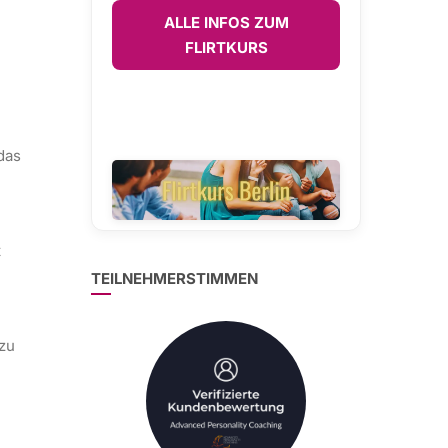
ALLE INFOS ZUM
FLIRTKURS
das
t
TEILNEHMERSTIMMEN
 zu