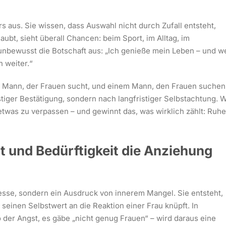
rs aus. Sie wissen, dass Auswahl nicht durch Zufall entsteht,
ubt, sieht überall Chancen: beim Sport, im Alltag, im
 unbewusst die Botschaft aus: „Ich genieße mein Leben – und 
h weiter.“
m Mann, der Frauen sucht, und einem Mann, den Frauen suchen
istiger Bestätigung, sondern nach langfristiger Selbstachtung. 
etwas zu verpassen – und gewinnt das, was wirklich zählt: Ruhe
 und Bedürftigkeit die Anziehung
esse, sondern ein Ausdruck von innerem Mangel. Sie entsteht,
seinen Selbstwert an die Reaktion einer Frau knüpft. In
o der Angst, es gäbe „nicht genug Frauen“ – wird daraus eine