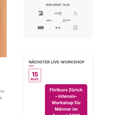
BEKANNT AUS
NÄCHSTER LIVE-WORKSHOP
15
AUG.
Flirtkurs Zürich
rkt
– Intensiv-
ie
Workshop für
Männer im