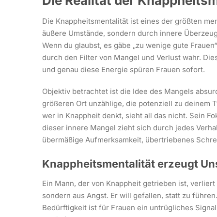
Die Realität der Knappheitsm
Die Knappheitsmentalität ist eines der größten men
äußere Umstände, sondern durch innere Überzeugu
Wenn du glaubst, es gäbe „zu wenige gute Frauen“ 
durch den Filter von Mangel und Verlust wahr. Di
und genau diese Energie spüren Frauen sofort.
Objektiv betrachtet ist die Idee des Mangels absurd
größeren Ort unzählige, die potenziell zu deinem
wer in Knappheit denkt, sieht all das nicht. Sein F
dieser innere Mangel zieht sich durch jedes Verhal
übermäßige Aufmerksamkeit, übertriebenes Schrei
Knappheitsmentalität erzeugt Unsi
Ein Mann, der von Knappheit getrieben ist, verliert
sondern aus Angst. Er will gefallen, statt zu führen
Bedürftigkeit ist für Frauen ein untrügliches Signa