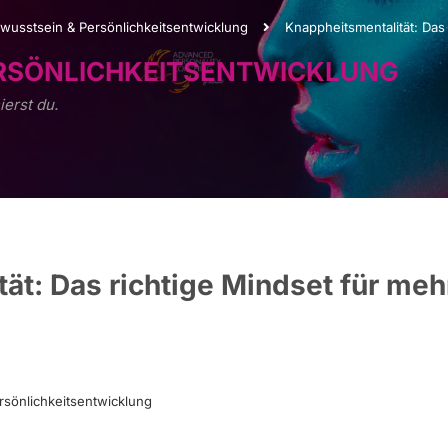
wusstsein & Persönlichkeitsentwicklung
Knappheitsmentalität: Das
ERSÖNLICHKEITSENTWICKLUNG
ierst du.
ät: Das richtige Mindset für meh
rsönlichkeitsentwicklung