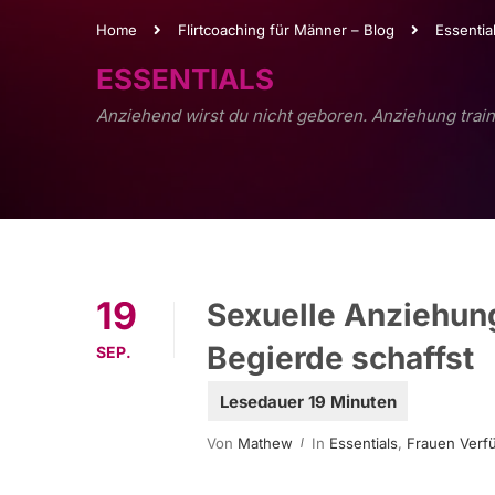
Home
Flirtcoaching für Männer – Blog
Essentia
ESSENTIALS
Anziehend wirst du nicht geboren. Anziehung train
19
Sexuelle Anziehun
Begierde schaffst
SEP.
Von
Mathew
In
Essentials
,
Frauen Verf