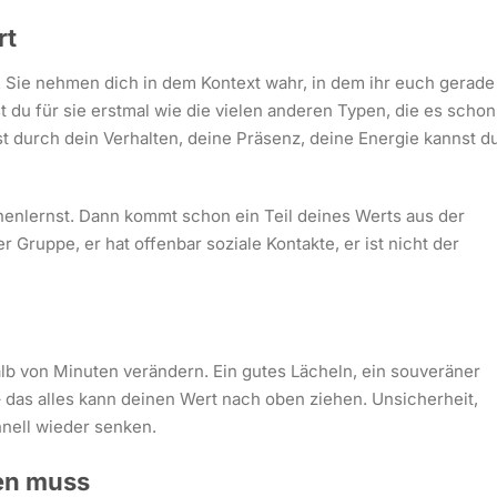
rt
. Sie nehmen dich in dem Kontext wahr, in dem ihr euch gerade
ist du für sie erstmal wie die vielen anderen Typen, die es schon
st durch dein Verhalten, deine Präsenz, deine Energie kannst d
nenlernst. Dann kommt schon ein Teil deines Werts aus der
er Gruppe, er hat offenbar soziale Kontakte, er ist nicht der
alb von Minuten verändern. Ein gutes Lächeln, ein souveräner
 – das alles kann deinen Wert nach oben ziehen. Unsicherheit,
nell wieder senken.
en muss