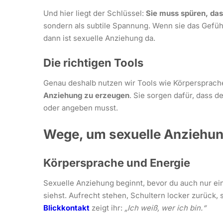
Und hier liegt der Schlüssel:
Sie muss spüren, das
sondern als subtile Spannung. Wenn sie das Gefühl h
dann ist sexuelle Anziehung da.
Die richtigen Tools
Genau deshalb nutzen wir Tools wie Körpersprache,
Anziehung zu erzeugen
. Sie sorgen dafür, dass d
oder angeben musst.
Wege, um sexuelle Anziehun
Körpersprache und Energie
Sexuelle Anziehung beginnt, bevor du auch nur ein
siehst. Aufrecht stehen, Schultern locker zurück, 
Blickkontakt
zeigt ihr:
„Ich weiß, wer ich bin.“