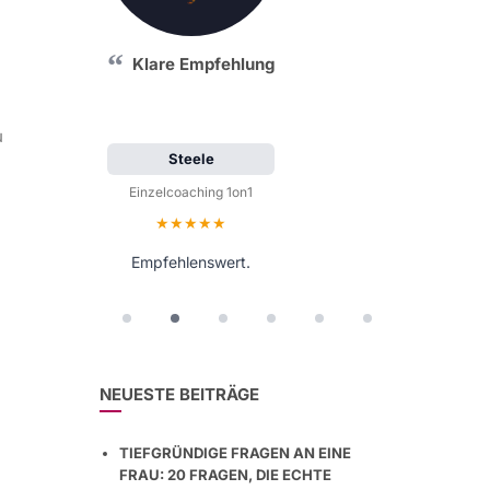
Klare Empfehlung
u
Steele
Einzelcoaching 1on1
Bewertung: 5 von 5 Sternen
Empfehlenswert.
NEUESTE BEITRÄGE
TIEFGRÜNDIGE FRAGEN AN EINE
FRAU: 20 FRAGEN, DIE ECHTE