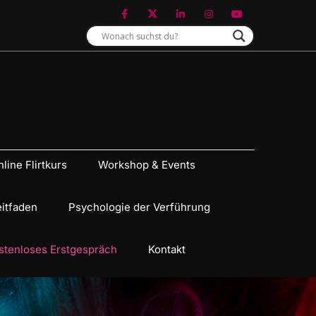
line Flirtkurs
Workshop & Events
eitfaden
Psychologie der Verführung
stenloses Erstgespräch
Kontakt