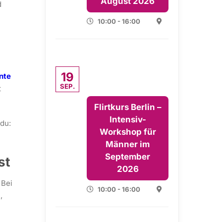
August 2026
d
10:00 - 16:00
19
nte
SEP.
t
Flirtkurs Berlin –
Intensiv-
 du:
Workshop für
Männer im
September
st
2026
 Bei
10:00 - 16:00
,