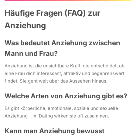
Häufige Fragen (FAQ) zur
Anziehung
Was bedeutet Anziehung zwischen
Mann und Frau?
Anziehung ist die unsichtbare Kraft, die entscheidet, ob
eine Frau dich interessant, attraktiv und begehrenswert
findet. Sie geht weit über das Aussehen hinaus.
Welche Arten von Anziehung gibt es?
Es gibt körperliche, emotionale, soziale und sexuelle
Anziehung – im Dating wirken sie oft zusammen.
Kann man Anziehung bewusst