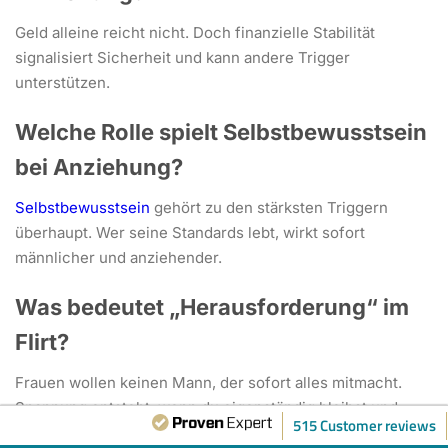
Geld alleine reicht nicht. Doch finanzielle Stabilität
signalisiert Sicherheit und kann andere Trigger
unterstützen.
Welche Rolle spielt Selbstbewusstsein
bei Anziehung?
Selbstbewusstsein
gehört zu den stärksten Triggern
überhaupt. Wer seine Standards lebt, wirkt sofort
männlicher und anziehender.
Was bedeutet „Herausforderung“ im
Flirt?
Frauen wollen keinen Mann, der sofort alles mitmacht.
Spannung entsteht, wenn du eigenständig bleibst und
515 Customer reviews
spielerisch forderst.