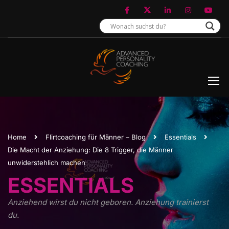
Home
Flirtcoaching für Männer – Blog
Essentials
Die Macht der Anziehung: Die 8 Trigger, die Männer
unwiderstehlich machen
ESSENTIALS
Anziehend wirst du nicht geboren. Anziehung trainierst
du.