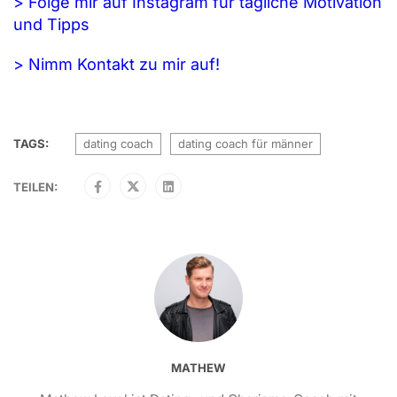
> Folge mir auf Instagram für tägliche Motivation
und Tipps
> Nimm Kontakt zu mir auf!
TAGS:
dating coach
dating coach für männer
TEILEN:
MATHEW