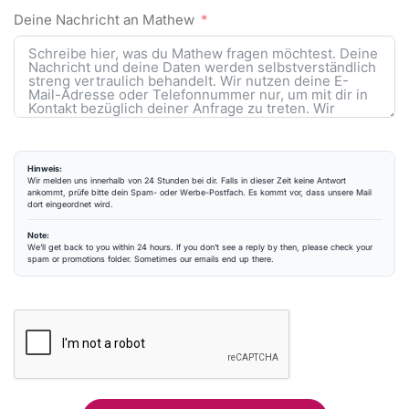
Deine Nachricht an Mathew
Hinweis:
Wir melden uns innerhalb von 24 Stunden bei dir. Falls in dieser Zeit keine Antwort
ankommt, prüfe bitte dein Spam- oder Werbe-Postfach. Es kommt vor, dass unsere Mail
dort eingeordnet wird.
Note:
We’ll get back to you within 24 hours. If you don’t see a reply by then, please check your
spam or promotions folder. Sometimes our emails end up there.