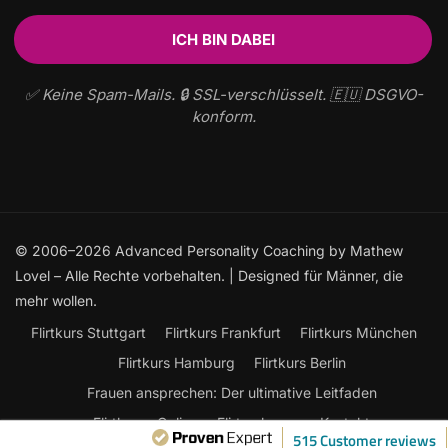
✅ Keine Spam-Mails. 🔒 SSL-verschlüsselt. 🇪🇺 DSGVO-
konform.
© 2006–2026 Advanced Personality Coaching by Mathew
Lovel – Alle Rechte vorbehalten. | Designed für Männer, die
mehr wollen.
Flirtkurs Stuttgart
Flirtkurs Frankfurt
Flirtkurs München
Flirtkurs Hamburg
Flirtkurs Berlin
Frauen ansprechen: Der ultimative Leitfaden
Flirtkurse Online
Flirten lernen
Kontakt
515 Customer reviews