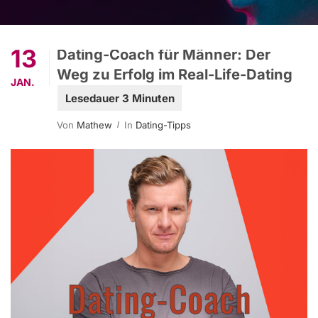
13
Dating-Coach für Männer: Der
Weg zu Erfolg im Real-Life-Dating
JAN.
Von
Mathew
In
Dating-Tipps