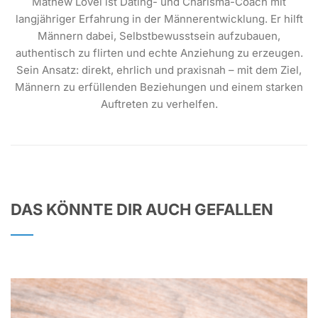
Mathew Lovel ist Dating- und Charisma-Coach mit
langjähriger Erfahrung in der Männerentwicklung. Er hilft
Männern dabei, Selbstbewusstsein aufzubauen,
authentisch zu flirten und echte Anziehung zu erzeugen.
Sein Ansatz: direkt, ehrlich und praxisnah – mit dem Ziel,
Männern zu erfüllenden Beziehungen und einem starken
Auftreten zu verhelfen.
DAS KÖNNTE DIR AUCH GEFALLEN