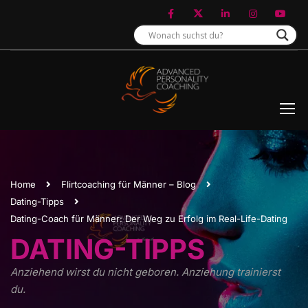
Home
Flirtcoaching für Männer – Blog
Dating-Tipps
Dating-Coach für Männer: Der Weg zu Erfolg im Real-Life-Dating
DATING-TIPPS
Anziehend wirst du nicht geboren. Anziehung trainierst
du.