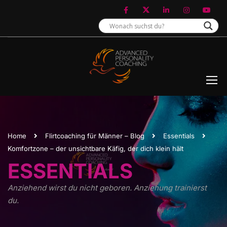
Home
Flirtcoaching für Männer – Blog
Essentials
Komfortzone – der unsichtbare Käfig, der dich klein hält
ESSENTIALS
Anziehend wirst du nicht geboren. Anziehung trainierst
du.