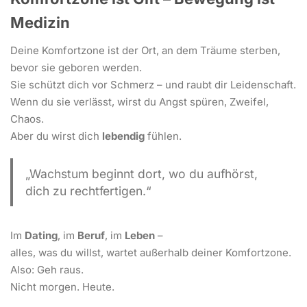
Medizin
Deine Komfortzone ist der Ort, an dem Träume sterben,
bevor sie geboren werden.
Sie schützt dich vor Schmerz – und raubt dir Leidenschaft.
Wenn du sie verlässt, wirst du Angst spüren, Zweifel,
Chaos.
Aber du wirst dich
lebendig
fühlen.
„Wachstum beginnt dort, wo du aufhörst,
dich zu rechtfertigen.“
Im
Dating
, im
Beruf
, im
Leben
–
alles, was du willst, wartet außerhalb deiner Komfortzone.
Also: Geh raus.
Nicht morgen. Heute.