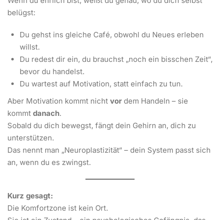
Wenn du ehrlich bist, weißt du genau, wo du dich selbst
belügst:
Du gehst ins gleiche Café, obwohl du Neues erleben
willst.
Du redest dir ein, du brauchst „noch ein bisschen Zeit“,
bevor du handelst.
Du wartest auf Motivation, statt einfach zu tun.
Aber Motivation kommt nicht
vor
dem Handeln – sie
kommt
danach
.
Sobald du dich bewegst, fängt dein Gehirn an, dich zu
unterstützen.
Das nennt man „Neuroplastizität“ – dein System passt sich
an, wenn du es zwingst.
Kurz gesagt:
Die Komfortzone ist kein Ort.