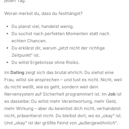
jeden Tag.
Woran merkst du, dass du festhängst?
Du planst viel, handelst wenig.
Du suchst nach perfekten Momenten statt nach
echten Chancen.
Du erklärst dir, warum „jetzt nicht der richtige
Zeitpunkt“ ist.
Du willst Ergebnisse ohne Risiko.
Im
Dating
zeigt sich das brutal ehrlich: Du siehst eine
Frau, willst sie ansprechen – und tust es nicht. Nicht, weil
du nicht weißt,
wie
es geht, sondern weil dein
Nervensystem auf Sicherheit programmiert ist. Im
Job
ist
es dasselbe: Du willst mehr Verantwortung, mehr Geld,
mehr Wirkung – aber du bewirbst dich nicht, verhandelst
nicht, präsentierst nicht. Du bleibst dort, wo es „okay“ ist.
Und „okay“ ist der größte Feind von „außergewöhnlich“.