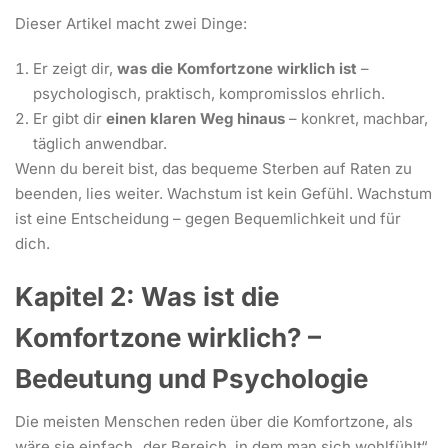
Dieser Artikel macht zwei Dinge:
Er zeigt dir,
was die Komfortzone wirklich ist
–
psychologisch, praktisch, kompromisslos ehrlich.
Er gibt dir
einen klaren Weg hinaus
– konkret, machbar,
täglich anwendbar.
Wenn du bereit bist, das bequeme Sterben auf Raten zu
beenden, lies weiter. Wachstum ist kein Gefühl. Wachstum
ist eine Entscheidung – gegen Bequemlichkeit und für
dich.
Kapitel 2: Was ist die
Komfortzone wirklich? –
Bedeutung und Psychologie
Die meisten Menschen reden über die Komfortzone, als
wäre sie einfach „der Bereich, in dem man sich wohlfühlt“.