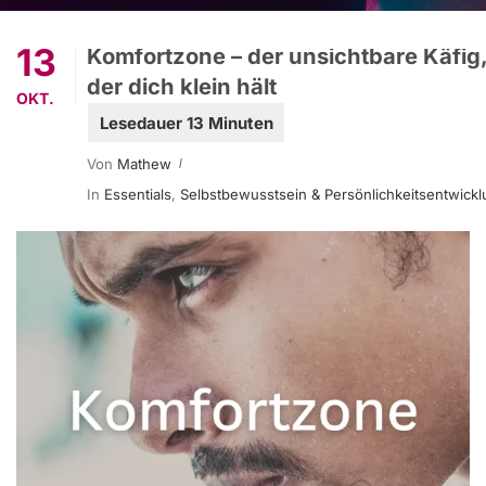
13
Komfortzone – der unsichtbare Käfig
der dich klein hält
OKT.
Von
Mathew
In
Essentials
,
Selbstbewusstsein & Persönlichkeitsentwick