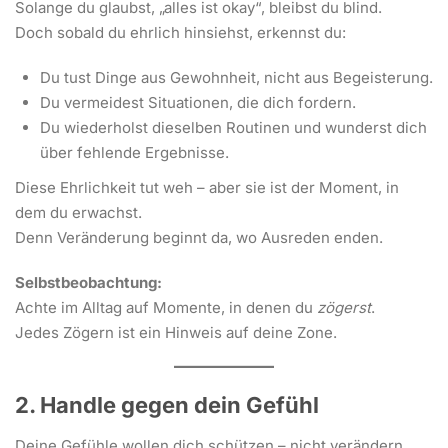
Solange du glaubst, „alles ist okay“, bleibst du blind.
Doch sobald du ehrlich hinsiehst, erkennst du:
Du tust Dinge aus Gewohnheit, nicht aus Begeisterung.
Du vermeidest Situationen, die dich fordern.
Du wiederholst dieselben Routinen und wunderst dich
über fehlende Ergebnisse.
Diese Ehrlichkeit tut weh – aber sie ist der Moment, in
dem du erwachst.
Denn Veränderung beginnt da, wo Ausreden enden.
Selbstbeobachtung:
Achte im Alltag auf Momente, in denen du
zögerst
.
Jedes Zögern ist ein Hinweis auf deine Zone.
2. Handle gegen dein Gefühl
Deine Gefühle wollen dich schützen – nicht verändern.