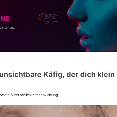
ONE
ierst du.
nsichtbare Käfig, der dich klein
tsein & Persönlichkeitsentwicklung