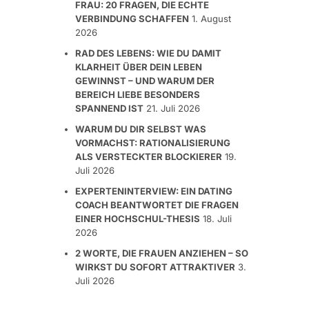
FRAU: 20 FRAGEN, DIE ECHTE
VERBINDUNG SCHAFFEN
1. August
2026
RAD DES LEBENS: WIE DU DAMIT
KLARHEIT ÜBER DEIN LEBEN
GEWINNST – UND WARUM DER
BEREICH LIEBE BESONDERS
SPANNEND IST
21. Juli 2026
WARUM DU DIR SELBST WAS
VORMACHST: RATIONALISIERUNG
ALS VERSTECKTER BLOCKIERER
19.
Juli 2026
EXPERTENINTERVIEW: EIN DATING
COACH BEANTWORTET DIE FRAGEN
EINER HOCHSCHUL-THESIS
18. Juli
2026
2 WORTE, DIE FRAUEN ANZIEHEN – SO
WIRKST DU SOFORT ATTRAKTIVER
3.
Juli 2026