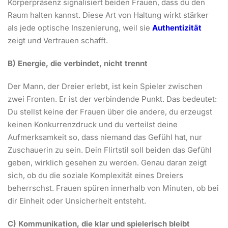
Körperpräsenz signalisiert beiden Frauen, dass du den
Raum halten kannst. Diese Art von Haltung wirkt stärker
als jede optische Inszenierung, weil sie
Authentizität
zeigt und Vertrauen schafft.
B) Energie, die verbindet, nicht trennt
Der Mann, der Dreier erlebt, ist kein Spieler zwischen
zwei Fronten. Er ist der verbindende Punkt. Das bedeutet:
Du stellst keine der Frauen über die andere, du erzeugst
keinen Konkurrenzdruck und du verteilst deine
Aufmerksamkeit so, dass niemand das Gefühl hat, nur
Zuschauerin zu sein. Dein Flirtstil soll beiden das Gefühl
geben, wirklich gesehen zu werden. Genau daran zeigt
sich, ob du die soziale Komplexität eines Dreiers
beherrschst. Frauen spüren innerhalb von Minuten, ob bei
dir Einheit oder Unsicherheit entsteht.
C) Kommunikation, die klar und spielerisch bleibt