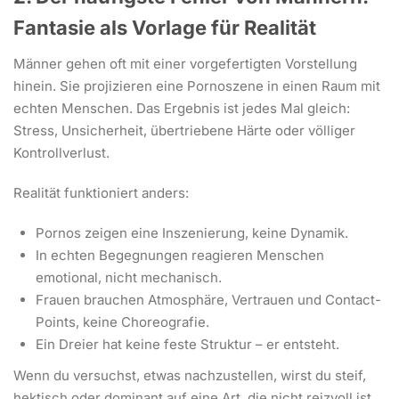
Fantasie als Vorlage für Realität
Männer gehen oft mit einer vorgefertigten Vorstellung
hinein. Sie projizieren eine Pornoszene in einen Raum mit
echten Menschen. Das Ergebnis ist jedes Mal gleich:
Stress, Unsicherheit, übertriebene Härte oder völliger
Kontrollverlust.
Realität funktioniert anders:
Pornos zeigen eine Inszenierung, keine Dynamik.
In echten Begegnungen reagieren Menschen
emotional, nicht mechanisch.
Frauen brauchen Atmosphäre, Vertrauen und Contact-
Points, keine Choreografie.
Ein Dreier hat keine feste Struktur – er entsteht.
Wenn du versuchst, etwas nachzustellen, wirst du steif,
hektisch oder dominant auf eine Art, die nicht reizvoll ist.