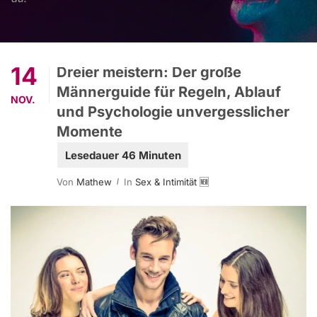
14
Dreier meistern: Der große
Männerguide für Regeln, Ablauf
NOV.
und Psychologie unvergesslicher
Momente
Von
Mathew
In
Sex & Intimität 🆕