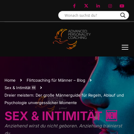
Home
Flirtcoaching für Männer – Blog
Sex & Intimität 🆕
Dreier meistern: Der große Männerguide für Regeln, Ablauf und
Psychologie unvergesslicher Momente
SEX & INTIMITÄT 🆕
Anziehend wirst du nicht geboren. Anziehung trainierst
du.