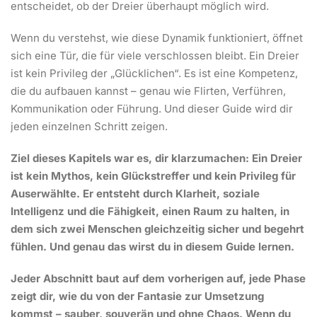
entscheidet, ob der Dreier überhaupt möglich wird.
Wenn du verstehst, wie diese Dynamik funktioniert, öffnet
sich eine Tür, die für viele verschlossen bleibt. Ein Dreier
ist kein Privileg der „Glücklichen“. Es ist eine Kompetenz,
die du aufbauen kannst – genau wie Flirten, Verführen,
Kommunikation oder Führung. Und dieser Guide wird dir
jeden einzelnen Schritt zeigen.
Ziel dieses Kapitels war es, dir klarzumachen: Ein Dreier
ist kein Mythos, kein Glückstreffer und kein Privileg für
Auserwählte. Er entsteht durch Klarheit, soziale
Intelligenz und die Fähigkeit, einen Raum zu halten, in
dem sich zwei Menschen gleichzeitig sicher und begehrt
fühlen. Und genau das wirst du in diesem Guide lernen.
Jeder Abschnitt baut auf dem vorherigen auf, jede Phase
zeigt dir, wie du von der Fantasie zur Umsetzung
kommst – sauber, souverän und ohne Chaos. Wenn du