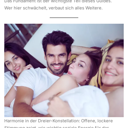
Das Fundament ist der wichtigste Teil dieses Guides.
Wer hier schwächelt, verbaut sich alles Weitere.
Harmonie in der Dreier-Konstellation: Offene, lockere
Stimmung zeigt, wie wichtig soziale Energie für das