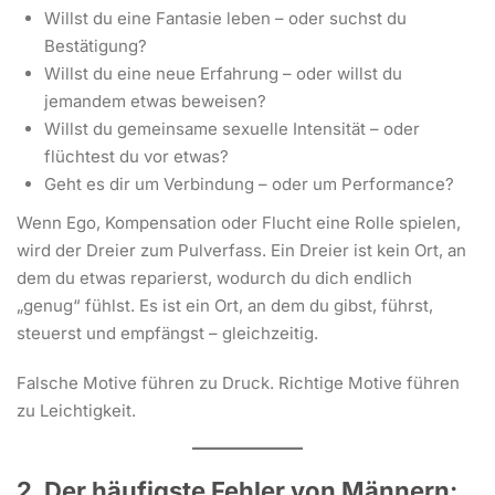
Willst du eine Fantasie leben – oder suchst du
Bestätigung?
Willst du eine neue Erfahrung – oder willst du
jemandem etwas beweisen?
Willst du gemeinsame sexuelle Intensität – oder
flüchtest du vor etwas?
Geht es dir um Verbindung – oder um Performance?
Wenn Ego, Kompensation oder Flucht eine Rolle spielen,
wird der Dreier zum Pulverfass. Ein Dreier ist kein Ort, an
dem du etwas reparierst, wodurch du dich endlich
„genug“ fühlst. Es ist ein Ort, an dem du gibst, führst,
steuerst und empfängst – gleichzeitig.
Falsche Motive führen zu Druck. Richtige Motive führen
zu Leichtigkeit.
2. Der häufigste Fehler von Männern: