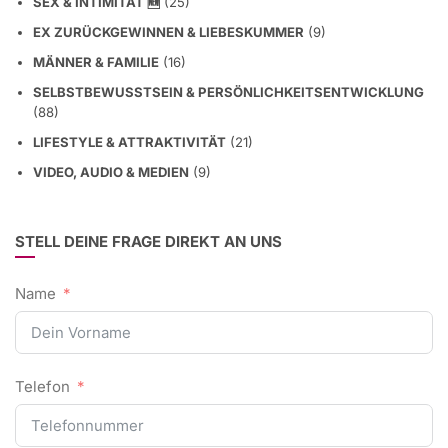
LIEBE & BEZIEHUNGEN FÜHREN🆕
(11)
UNTERNEHMERTUM, BEZIEHUNG & SELBSTFÜHRUNG
(1)
SEX & INTIMITÄT 🆕
(25)
EX ZURÜCKGEWINNEN & LIEBESKUMMER
(9)
MÄNNER & FAMILIE
(16)
SELBSTBEWUSSTSEIN & PERSÖNLICHKEITSENTWICKLUNG
(88)
LIFESTYLE & ATTRAKTIVITÄT
(21)
VIDEO, AUDIO & MEDIEN
(9)
STELL DEINE FRAGE DIREKT AN UNS
Name