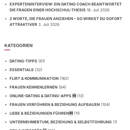
WARUM DU DIR SELBST WAS VORMACHST:
RATIONALISIERUNG ALS VERSTECKTER BLOCKIERER
19. Juli
2026
EXPERTENINTERVIEW: EIN DATING COACH BEANTWORTET
DIE FRAGEN EINER HOCHSCHUL-THESIS
18. Juli 2026
2 WORTE, DIE FRAUEN ANZIEHEN – SO WIRKST DU SOFORT
ATTRAKTIVER
3. Juli 2026
KATEGORIEN
DATING-TIPPS
(61)
ESSENTIALS
(32)
FLIRT & KOMMUNIKATION
(182)
FRAUEN KENNENLERNEN
(84)
ONLINE-DATING & DATING-APPS 🆕
(13)
FRAUEN VERFÜHREN & BEZIEHUNG AUFBAUEN
(104)