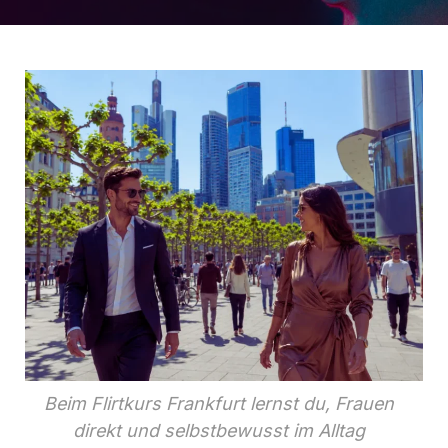
Beim Flirtkurs Frankfurt lernst du, Frauen
direkt und selbstbewusst im Alltag