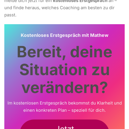
melde dich jetzt für ein
kostenloses Erstgespräch
an –
und finde heraus, welches Coaching am besten zu dir
passt.
Kostenloses Erstgespräch mit Mathew
Bereit, deine
Situation zu
verändern?
Im kostenlosen Erstgespräch bekommst du Klarheit und
einen konkreten Plan – speziell für dich.