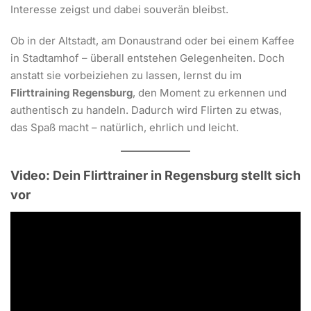
Interesse zeigst und dabei souverän bleibst.
Ob in der Altstadt, am Donaustrand oder bei einem Kaffee
in Stadtamhof – überall entstehen Gelegenheiten. Doch
anstatt sie vorbeiziehen zu lassen, lernst du im
Flirttraining Regensburg
, den Moment zu erkennen und
authentisch zu handeln. Dadurch wird Flirten zu etwas,
das Spaß macht – natürlich, ehrlich und leicht.
Video: Dein Flirttrainer in Regensburg stellt sich
vor