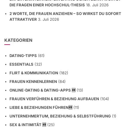
2 WORTE, DIE FRAUEN ANZIEHEN – SO WIRKST DU SOFORT
ATTRAKTIVER
3. Juli 2026
KATEGORIEN
DATING-TIPPS
(61)
ESSENTIALS
(32)
FLIRT & KOMMUNIKATION
(182)
FRAUEN KENNENLERNEN
(84)
ONLINE-DATING & DATING-APPS 🆕
(13)
FRAUEN VERFÜHREN & BEZIEHUNG AUFBAUEN
(104)
LIEBE & BEZIEHUNGEN FÜHREN🆕
(11)
UNTERNEHMERTUM, BEZIEHUNG & SELBSTFÜHRUNG
(1)
SEX & INTIMITÄT 🆕
(25)
EX ZURÜCKGEWINNEN & LIEBESKUMMER
(9)