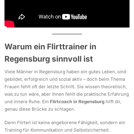
Warum ein Flirttrainer in
Regensburg sinnvoll ist
Viele Männer in Regensburg haben ein gutes Leben, sind
gebildet, erfolgreich und sozial aktiv – doch beim Thema
Frauen fehlt oft der letzte Schritt. Sie wissen theoretisch,
was zu tun wäre, aber ihnen fehlt die praktische Erfahrung
und innere Ruhe. Ein
Flirtcoach in Regensburg
hilft dir,
genau diese Brücke zu schlagen.
Denn Flirten ist keine angeborene Fähigkeit, sondern ein
Training für Kommunikation und Selbstsicherheit.