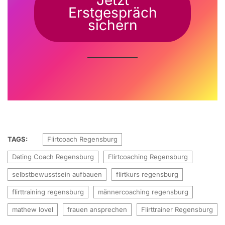
Jetzt
Erstgespräch
sichern
TAGS:
Flirtcoach Regensburg
Dating Coach Regensburg
Flirtcoaching Regensburg
selbstbewusstsein aufbauen
flirtkurs regensburg
flirttraining regensburg
männercoaching regensburg
mathew lovel
frauen ansprechen
Flirttrainer Regensburg