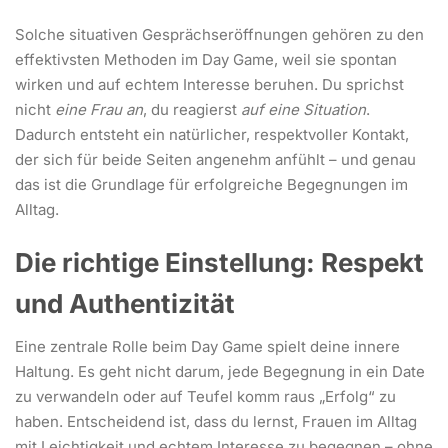
Solche situativen Gesprächseröffnungen gehören zu den
effektivsten Methoden im Day Game, weil sie spontan
wirken und auf echtem Interesse beruhen. Du sprichst
nicht
eine Frau an
, du reagierst
auf eine Situation
.
Dadurch entsteht ein natürlicher, respektvoller Kontakt,
der sich für beide Seiten angenehm anfühlt – und genau
das ist die Grundlage für erfolgreiche Begegnungen im
Alltag.
Die richtige Einstellung: Respekt
und Authentizität
Eine zentrale Rolle beim Day Game spielt deine innere
Haltung. Es geht nicht darum, jede Begegnung in ein Date
zu verwandeln oder auf Teufel komm raus „Erfolg“ zu
haben. Entscheidend ist, dass du lernst, Frauen im Alltag
mit Leichtigkeit und echtem Interesse zu begegnen – ohne