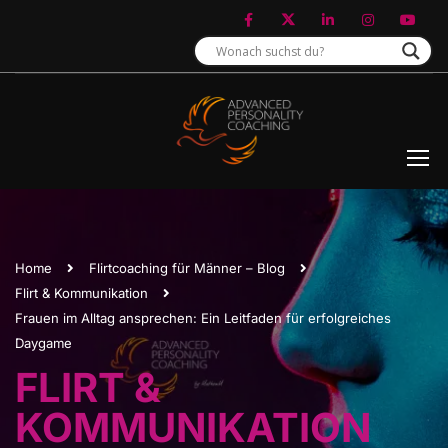
Home
Flirtcoaching für Männer – Blog
Flirt & Kommunikation
Frauen im Alltag ansprechen: Ein Leitfaden für erfolgreiches
Daygame
FLIRT &
KOMMUNIKATION