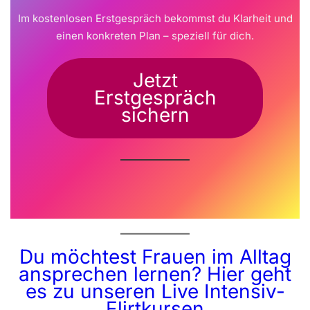
Im kostenlosen Erstgespräch bekommst du Klarheit und
einen konkreten Plan – speziell für dich.
Jetzt
Erstgespräch
sichern
Du möchtest Frauen im Alltag
ansprechen lernen? Hier geht
es zu unseren Live Intensiv-
Flirtkursen