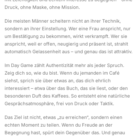
Druck, ohne Maske, ohne Mission.
Die meisten Männer scheitern nicht an ihrer Technik,
sondern an ihrer Einstellung. Wer eine Frau anspricht, nur
um Bestätigung zu bekommen, wirkt verkrampft. Wer sie
anspricht, weil er offen, neugierig und präsent ist, strahlt
automatisch Gelassenheit aus – und genau das ist attraktiv.
Im Day Game zählt Authentizität mehr als jeder Spruch.
Zeig dich so, wie du bist. Wenn du jemanden im Café
siehst, sprich sie über etwas an, das dich ehrlich
interessiert – etwa über das Buch, das sie liest, oder den
besonderen Duft des Kaffees. So entsteht eine natürliche
Gesprächsatmosphäre, frei von Druck oder Taktik.
Das Ziel ist nicht, etwas „zu erreichen“, sondern einen
echten Moment zu teilen. Wenn du Freude an der
Begegnung hast, spürt dein Gegenüber das. Und genau