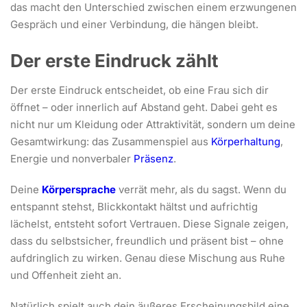
das macht den Unterschied zwischen einem erzwungenen
Gespräch und einer Verbindung, die hängen bleibt.
Der erste Eindruck zählt
Der erste Eindruck entscheidet, ob eine Frau sich dir
öffnet – oder innerlich auf Abstand geht. Dabei geht es
nicht nur um Kleidung oder Attraktivität, sondern um deine
Gesamtwirkung: das Zusammenspiel aus
Körperhaltung
,
Energie und nonverbaler
Präsenz
.
Deine
Körpersprache
verrät mehr, als du sagst. Wenn du
entspannt stehst, Blickkontakt hältst und aufrichtig
lächelst, entsteht sofort Vertrauen. Diese Signale zeigen,
dass du selbstsicher, freundlich und präsent bist – ohne
aufdringlich zu wirken. Genau diese Mischung aus Ruhe
und Offenheit zieht an.
Natürlich spielt auch dein äußeres Erscheinungsbild eine