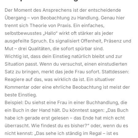
Der Moment des Ansprechens ist der entscheidende
Übergang – von Beobachtung zu Handlung. Genau hier
trennt sich Theorie von Praxis. Ein einfaches,
selbstbewusstes „Hallo“ wirkt oft stärker als jeder
ausgefeilte Spruch. Es signalisiert Offenheit, Präsenz und
Mut – drei Qualitäten, die sofort spürbar sind.
Wichtig ist, dass dein Einstieg natürlich bleibt und zur
Situation passt. Wenn du versuchst, einen einstudierten
Satz zu bringen, merkt das jede Frau sofort. Stattdessen:
Reagiere auf das, was wirklich da ist. Ein situativer
Kommentar oder eine ehrliche Beobachtung ist meist der
beste Einstieg.
Beispiel: Du siehst eine Frau in einer Buchhandlung, die
ein Buch in der Hand hält. Du könntest sagen: „Das Buch
habe ich gerade erst gelesen – das Ende hat mich echt
überrascht. Wie findest du es bisher?“ oder, wenn du es
nicht kennst: „Das sehe ich ständig im Regal – ist es