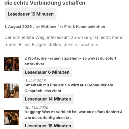
die echte Verbindung schaffen
1. August 2026
by
Mathew
in
Flirt & Kommunikation
Der schnellste Weg, interessant zu wirken, ist nicht: mehr
reden. Es ist: Fragen stellen, die sie sonst nie...
2 Worte, die Frauen anziehen – so wirkst du sofort
attraktiver
3. Juli 2026
Smalltalk mit Frauen: So wird aus Geplauder ein
Gespräch, das zieht
30. Mai 2026
Negging: Was es wirklich ist, warum es funktioniert &
wie du es richtig einsetzt