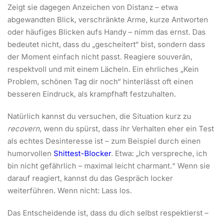
Zeigt sie dagegen Anzeichen von Distanz – etwa
abgewandten Blick, verschränkte Arme, kurze Antworten
oder häufiges Blicken aufs Handy – nimm das ernst. Das
bedeutet nicht, dass du „gescheitert“ bist, sondern dass
der Moment einfach nicht passt. Reagiere souverän,
respektvoll und mit einem Lächeln. Ein ehrliches „Kein
Problem, schönen Tag dir noch“ hinterlässt oft einen
besseren Eindruck, als krampfhaft festzuhalten.
Natürlich kannst du versuchen, die Situation kurz zu
recovern
, wenn du spürst, dass ihr Verhalten eher ein Test
als echtes Desinteresse ist – zum Beispiel durch einen
humorvollen
Shittest-Blocker
. Etwa: „Ich verspreche, ich
bin nicht gefährlich – maximal leicht charmant.“ Wenn sie
darauf reagiert, kannst du das Gespräch locker
weiterführen. Wenn nicht: Lass los.
Das Entscheidende ist, dass du dich selbst respektierst –