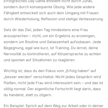
Erfolgreiches Day Game entsteht nicht durch Zufall,
sondern durch konsequente Übung. Wie jede andere
Fähigkeit entwickelt sich auch dein Umgang mit Frauen
durch Wiederholung, Reflexion und stetige Verbesserung.
Setz dir das Ziel, jeden Tag mindestens eine Frau
anzusprechen – nicht, um ein Ergebnis zu erzwingen,
sondern um Routine und Gelassenheit aufzubauen. Jede
Begegnung, egal wie kurz, ist Training. Du lernst, deine
Nervosität zu kontrollieren, auf Körpersprache zu achten
und spontan auf Situationen zu reagieren.
Wichtig ist, dass du den Fokus vom „Erfolg haben“ auf
„besser werden“ verschiebst. Nicht jedes Gespräch wird
fließen, nicht jede Frau wird interessiert sein – und das ist
völlig normal. Der eigentliche Fortschritt liegt darin, dass
du handelst, statt zu zögern.
Ein Beispiel: Sprich auf dem Weg zur Arbeit oder in deiner