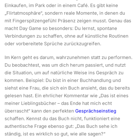
Einkaufen, im Park oder in einem Café. Es gibt keine
„Flirtatmosphäre“, sondern reale Momente, in denen du
mit Fingerspitzengefühl Präsenz zeigen musst. Genau das
macht Day Game so besonders: Du lernst, spontane
Verbindungen zu schaffen, ohne auf künstliche Routinen
oder vorbereitete Sprüche zurückzugreifen.
Im Kern geht es darum, wahrzunehmen statt zu performen.
Du beobachtest, was um dich herum passiert, und nutzt
die Situation, um auf natürliche Weise ins Gespräch zu
kommen. Beispiel: Du bist in einer Buchhandlung und
siehst eine Frau, die sich ein Buch ansieht, das du bereits
gelesen hast. Ein ehrlicher Kommentar wie „Das ist eines
meiner Lieblingsbücher – das Ende hat mich echt
überrascht“ kann den perfekten
Gesprächseinstieg
schaffen. Kennst du das Buch nicht, funktioniert eine
authentische Frage ebenso gut: „Das Buch sehe ich
ständig, ist es wirklich so gut, wie alle sagen?“