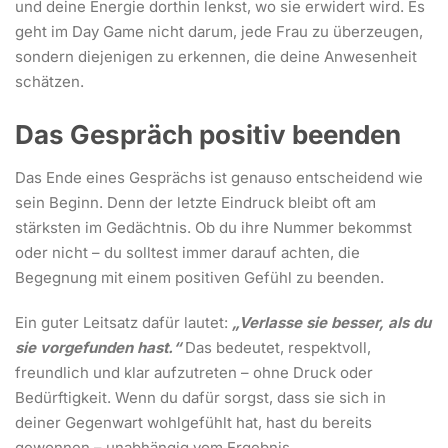
und deine Energie dorthin lenkst, wo sie erwidert wird. Es
geht im Day Game nicht darum, jede Frau zu überzeugen,
sondern diejenigen zu erkennen, die deine Anwesenheit
schätzen.
Das Gespräch positiv beenden
Das Ende eines Gesprächs ist genauso entscheidend wie
sein Beginn. Denn der letzte Eindruck bleibt oft am
stärksten im Gedächtnis. Ob du ihre Nummer bekommst
oder nicht – du solltest immer darauf achten, die
Begegnung mit einem positiven Gefühl zu beenden.
Ein guter Leitsatz dafür lautet:
„Verlasse sie besser, als du
sie vorgefunden hast.“
Das bedeutet, respektvoll,
freundlich und klar aufzutreten – ohne Druck oder
Bedürftigkeit. Wenn du dafür sorgst, dass sie sich in
deiner Gegenwart wohlgefühlt hat, hast du bereits
gewonnen – unabhängig vom Ergebnis.