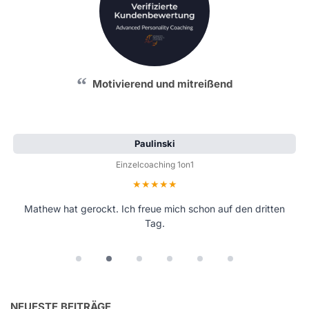
Motivierend und mitreißend
Paulinski
Einzelcoaching 1on1
Bewertung: 5 von 5 Sternen
Mathew hat gerockt. Ich freue mich schon auf den dritten
Tag.
NEUESTE BEITRÄGE