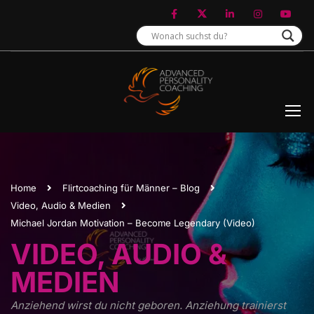
Home
Flirtcoaching für Männer – Blog
Video, Audio & Medien
Michael Jordan Motivation – Become Legendary (Video)
VIDEO, AUDIO &
MEDIEN
Anziehend wirst du nicht geboren. Anziehung trainierst