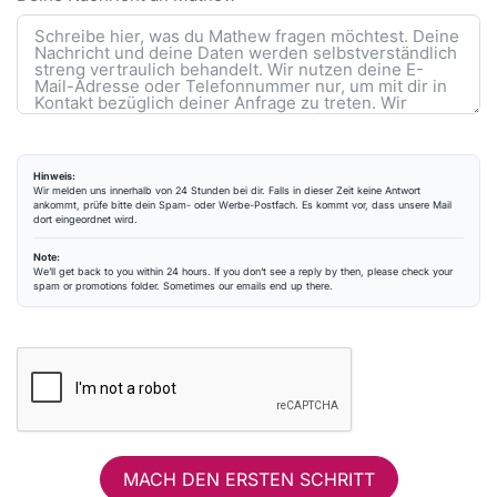
Hinweis:
Wir melden uns innerhalb von 24 Stunden bei dir. Falls in dieser Zeit keine Antwort
ankommt, prüfe bitte dein Spam- oder Werbe-Postfach. Es kommt vor, dass unsere Mail
dort eingeordnet wird.
Note:
We’ll get back to you within 24 hours. If you don’t see a reply by then, please check your
spam or promotions folder. Sometimes our emails end up there.
MACH DEN ERSTEN SCHRITT