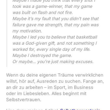
Maybe I made you think that every shot I
took was a game-winner, that my game
was built on flash and not fire.
Maybe it’s my fault that you didn’t see that
failure gave me strength, that my pain was
my motivation.
Maybe I led you to believe that basketball
was a God-given gift, and not something I
worked for, every single day of my life.
Maybe I destroyed the game.
Or maybe… you’re just making excuses.
Wenn du deine eigenen Träume verwirklichen
willst, hör auf, Ausreden zu suchen. Fange an,
an dir zu arbeiten – im Sport, im Business
oder im Liebesleben. Alles beginnt mit
Selbstvertrauen.