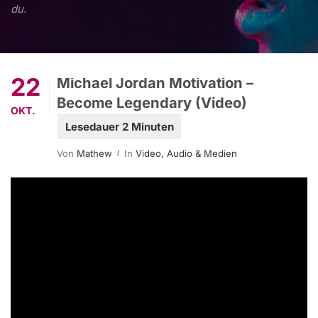
du.
22
Michael Jordan Motivation –
Become Legendary (Video)
OKT.
Von
Mathew
In
Video, Audio & Medien