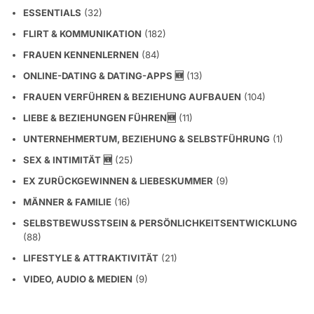
ESSENTIALS
(32)
FLIRT & KOMMUNIKATION
(182)
FRAUEN KENNENLERNEN
(84)
ONLINE-DATING & DATING-APPS 🆕
(13)
FRAUEN VERFÜHREN & BEZIEHUNG AUFBAUEN
(104)
LIEBE & BEZIEHUNGEN FÜHREN🆕
(11)
UNTERNEHMERTUM, BEZIEHUNG & SELBSTFÜHRUNG
(1)
SEX & INTIMITÄT 🆕
(25)
EX ZURÜCKGEWINNEN & LIEBESKUMMER
(9)
MÄNNER & FAMILIE
(16)
SELBSTBEWUSSTSEIN & PERSÖNLICHKEITSENTWICKLUNG
(88)
LIFESTYLE & ATTRAKTIVITÄT
(21)
VIDEO, AUDIO & MEDIEN
(9)