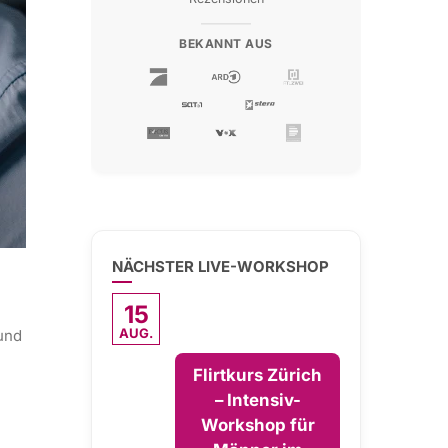
BEKANNT AUS
NÄCHSTER LIVE-WORKSHOP
15
AUG.
 und
Flirtkurs Zürich
– Intensiv-
Workshop für