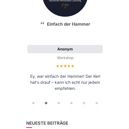
Einfach der Hammer
Anonym
Workshop
Bewertung: 5 von 5 Sternen
Ey, war einfach der Hammer! Der Kerl
hat’s drauf – kann ich echt nur jedem
empfehlen.
NEUESTE BEITRÄGE