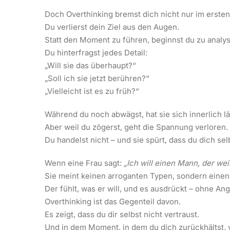
Doch Overthinking bremst dich nicht nur im ersten 
Du verlierst dein Ziel aus den Augen.
Statt den Moment zu führen, beginnst du zu analys
Du hinterfragst jedes Detail:
„Will sie das überhaupt?“
„Soll ich sie jetzt berühren?“
„Vielleicht ist es zu früh?“
Während du noch abwägst, hat sie sich innerlich l
Aber weil du zögerst, geht die Spannung verloren.
Du handelst nicht – und sie spürt, dass du dich selb
Wenn eine Frau sagt:
„Ich will einen Mann, der wei
Sie meint keinen arroganten Typen, sondern einen 
Der fühlt, was er will, und es ausdrückt – ohne An
Overthinking ist das Gegenteil davon.
Es zeigt, dass du dir selbst nicht vertraust.
Und in dem Moment, in dem du dich zurückhältst, 