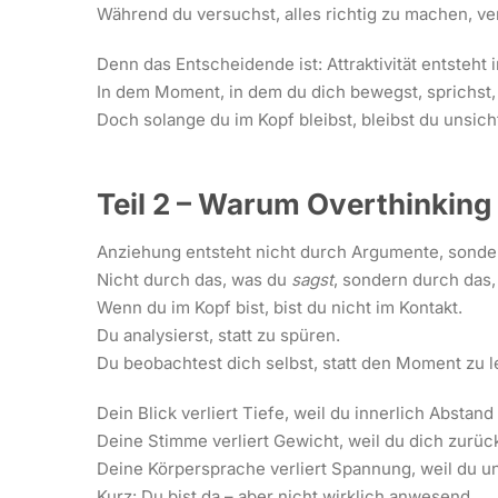
Während du versuchst, alles richtig zu machen, v
Denn das Entscheidende ist: Attraktivität entsteht
In dem Moment, in dem du dich bewegst, sprichst, l
Doch solange du im Kopf bleibst, bleibst du unsich
Teil 2 – Warum Overthinking
Anziehung entsteht nicht durch Argumente, sonde
Nicht durch das, was du
sagst
, sondern durch das
Wenn du im Kopf bist, bist du nicht im Kontakt.
Du analysierst, statt zu spüren.
Du beobachtest dich selbst, statt den Moment zu l
Dein Blick verliert Tiefe, weil du innerlich Abstand 
Deine Stimme verliert Gewicht, weil du dich zurü
Deine Körpersprache verliert Spannung, weil du uns
Kurz: Du bist da – aber nicht wirklich anwesend.