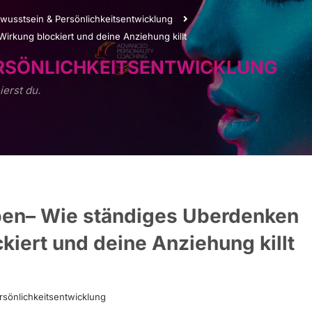
wusstsein & Persönlichkeitsentwicklung
rkung blockiert und deine Anziehung killt
ERSÖNLICHKEITSENTWICKLUNG
ierst du.
pen– Wie ständiges Überdenken
kiert und deine Anziehung killt
rsönlichkeitsentwicklung