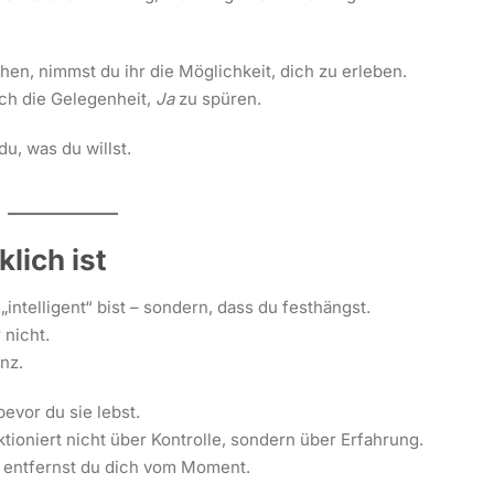
hen, nimmst du ihr die Möglichkeit, dich zu erleben.
uch die Gelegenheit,
Ja
zu spüren.
du, was du willst.
klich ist
 „intelligent“ bist – sondern, dass du festhängst.
 nicht.
enz.
evor du sie lebst.
ioniert nicht über Kontrolle, sondern über Erfahrung.
 entfernst du dich vom Moment.