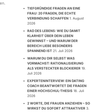
en.
TIEFGRÜNDIGE FRAGEN AN EINE
FRAU: 20 FRAGEN, DIE ECHTE
VERBINDUNG SCHAFFEN
1. August
2026
RAD DES LEBENS: WIE DU DAMIT
KLARHEIT ÜBER DEIN LEBEN
GEWINNST – UND WARUM DER
BEREICH LIEBE BESONDERS
SPANNEND IST
21. Juli 2026
WARUM DU DIR SELBST WAS
VORMACHST: RATIONALISIERUNG
ALS VERSTECKTER BLOCKIERER
19.
Juli 2026
EXPERTENINTERVIEW: EIN DATING
COACH BEANTWORTET DIE FRAGEN
EINER HOCHSCHUL-THESIS
18. Juli
2026
2 WORTE, DIE FRAUEN ANZIEHEN – SO
WIRKST DU SOFORT ATTRAKTIVER
3.