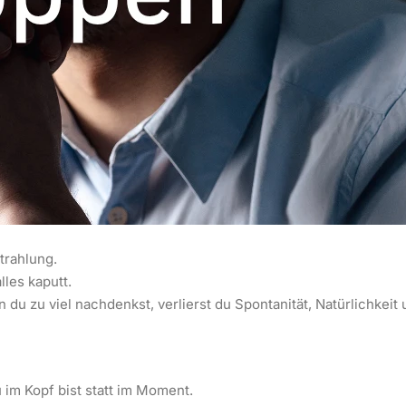
trahlung.
lles kaputt.
du zu viel nachdenkst, verlierst du Spontanität, Natürlichkeit
u im Kopf bist statt im Moment.