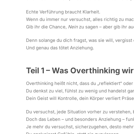
Echte Verführung braucht Klarheit.
Wenn du immer nur versuchst, alles richtig zu mac
Gib ihr die Chance,
Nein
zu sagen – aber gib ihr a
Denn solange du dich fragst, was sie will, vergisst 
Und genau das tötet Anziehung.
Teil 1 – Was Overthinking wir
Overthinking heißt nicht, dass du „reflektiert“ oder
Du denkst zu viel, fühlst zu wenig und handelst gar
Dein Geist will Kontrolle, dein Körper verliert Präs
Du versuchst, jede Situation vorher zu verstehen, b
Doch das Leben – und besonders Anziehung – funkt
Je mehr du versuchst, sicherzugehen, desto mehr