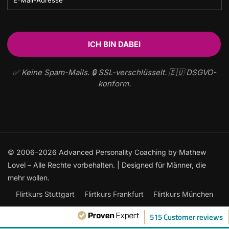
✅ Keine Spam-Mails. 🔒 SSL-verschlüsselt. 🇪🇺 DSGVO-
konform.
© 2006–2026 Advanced Personality Coaching by Mathew
Lovel – Alle Rechte vorbehalten. | Designed für Männer, die
mehr wollen.
Flirtkurs Stuttgart
Flirtkurs Frankfurt
Flirtkurs München
Flirtkurs Hamburg
Flirtkurs Berlin
515 Customer reviews
Frauen ansprechen: Der ultimative Leitfaden