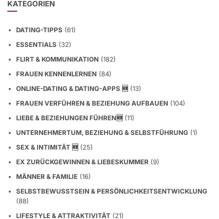
KATEGORIEN
DATING-TIPPS
(61)
ESSENTIALS
(32)
FLIRT & KOMMUNIKATION
(182)
FRAUEN KENNENLERNEN
(84)
ONLINE-DATING & DATING-APPS 🆕
(13)
FRAUEN VERFÜHREN & BEZIEHUNG AUFBAUEN
(104)
LIEBE & BEZIEHUNGEN FÜHREN🆕
(11)
UNTERNEHMERTUM, BEZIEHUNG & SELBSTFÜHRUNG
(1)
SEX & INTIMITÄT 🆕
(25)
EX ZURÜCKGEWINNEN & LIEBESKUMMER
(9)
MÄNNER & FAMILIE
(16)
SELBSTBEWUSSTSEIN & PERSÖNLICHKEITSENTWICKLUNG
(88)
LIFESTYLE & ATTRAKTIVITÄT
(21)