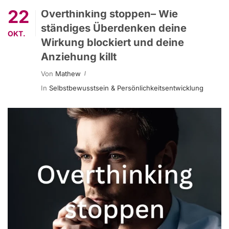
22
Overthinking stoppen– Wie
ständiges Überdenken deine
OKT.
Wirkung blockiert und deine
Anziehung killt
Von
Mathew
In
Selbstbewusstsein & Persönlichkeitsentwicklung