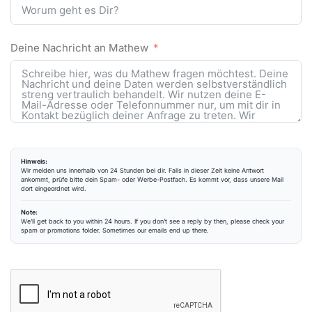
Deine Nachricht an Mathew
Hinweis:
Wir melden uns innerhalb von 24 Stunden bei dir. Falls in dieser Zeit keine Antwort
ankommt, prüfe bitte dein Spam- oder Werbe-Postfach. Es kommt vor, dass unsere Mail
dort eingeordnet wird.
Note:
We’ll get back to you within 24 hours. If you don’t see a reply by then, please check your
spam or promotions folder. Sometimes our emails end up there.