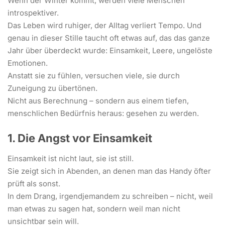
Wenn der Winter kommt, werden viele Menschen
introspektiver.
Das Leben wird ruhiger, der Alltag verliert Tempo. Und
genau in dieser Stille taucht oft etwas auf, das das ganze
Jahr über überdeckt wurde: Einsamkeit, Leere, ungelöste
Emotionen.
Anstatt sie zu fühlen, versuchen viele, sie durch
Zuneigung zu übertönen.
Nicht aus Berechnung – sondern aus einem tiefen,
menschlichen Bedürfnis heraus: gesehen zu werden.
1. Die Angst vor Einsamkeit
Einsamkeit ist nicht laut, sie ist still.
Sie zeigt sich in Abenden, an denen man das Handy öfter
prüft als sonst.
In dem Drang, irgendjemandem zu schreiben – nicht, weil
man etwas zu sagen hat, sondern weil man nicht
unsichtbar sein will.