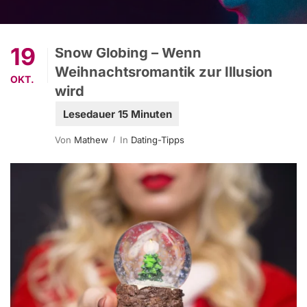
19
Snow Globing – Wenn
Weihnachtsromantik zur Illusion
OKT.
wird
Von
Mathew
In
Dating-Tipps