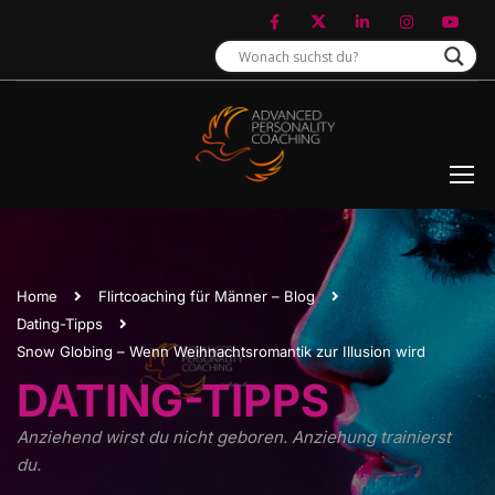
Home
Flirtcoaching für Männer – Blog
Dating-Tipps
Snow Globing – Wenn Weihnachtsromantik zur Illusion wird
DATING-TIPPS
Anziehend wirst du nicht geboren. Anziehung trainierst
du.