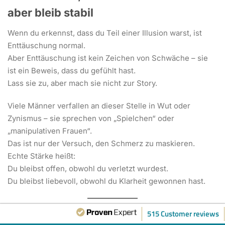
aber bleib stabil
Wenn du erkennst, dass du Teil einer Illusion warst, ist
Enttäuschung normal.
Aber Enttäuschung ist kein Zeichen von Schwäche – sie
ist ein Beweis, dass du gefühlt hast.
Lass sie zu, aber mach sie nicht zur Story.
Viele Männer verfallen an dieser Stelle in Wut oder
Zynismus – sie sprechen von „Spielchen“ oder
„manipulativen Frauen“.
Das ist nur der Versuch, den Schmerz zu maskieren.
Echte Stärke heißt:
Du bleibst offen, obwohl du verletzt wurdest.
Du bleibst liebevoll, obwohl du Klarheit gewonnen hast.
515 Customer reviews
5. Nutze die Erfahrung als Spiegel