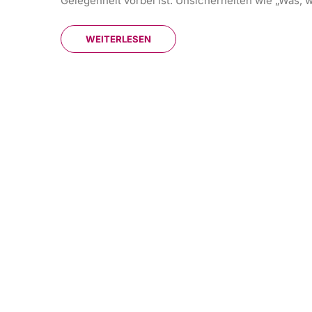
Gelegenheit vorbei ist. Unsicherheiten wie „Was, w
WEITERLESEN