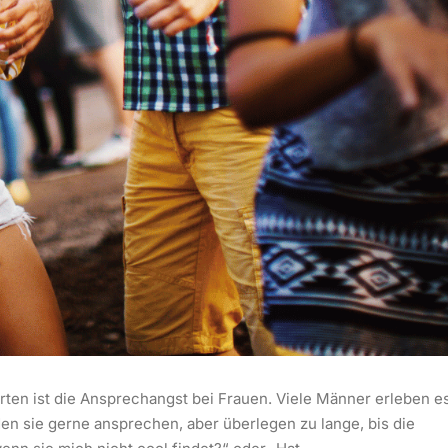
rten ist die Ansprechangst bei Frauen. Viele Männer erleben e
den sie gerne ansprechen, aber überlegen zu lange, bis die