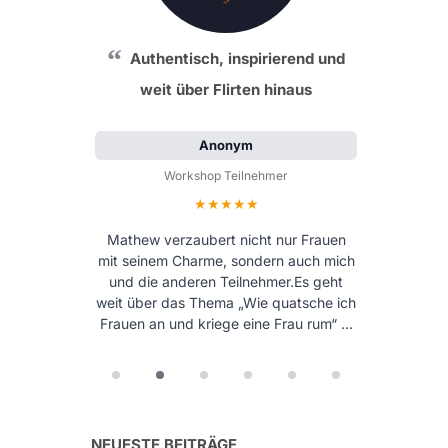
Authentisch, inspirierend und
weit über Flirten hinaus
Anonym
Workshop Teilnehmer
Bewertung: 5 von 5 Sternen
Mathew verzaubert nicht nur Frauen
mit seinem Charme, sondern auch mich
und die anderen Teilnehmer.Es geht
weit über das Thema „Wie quatsche ich
Frauen an und kriege eine Frau rum“ …
NEUESTE BEITRÄGE