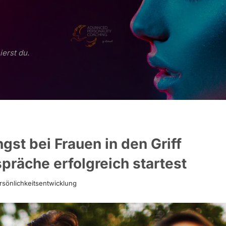
ierst du.
st bei Frauen in den Griff
räche erfolgreich startest
rsönlichkeitsentwicklung