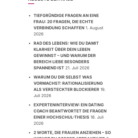
TIEFGRÜNDIGE FRAGEN AN EINE
FRAU: 20 FRAGEN, DIE ECHTE
VERBINDUNG SCHAFFEN
1. August
2026
RAD DES LEBENS: WIE DU DAMIT
KLARHEIT ÜBER DEIN LEBEN
GEWINNST – UND WARUM DER
BEREICH LIEBE BESONDERS
SPANNEND IST
21. Juli 2026
WARUM DU DIR SELBST WAS
VORMACHST: RATIONALISIERUNG
ALS VERSTECKTER BLOCKIERER
19.
Juli 2026
EXPERTENINTERVIEW: EIN DATING
COACH BEANTWORTET DIE FRAGEN
EINER HOCHSCHUL-THESIS
18. Juli
2026
2 WORTE, DIE FRAUEN ANZIEHEN – SO