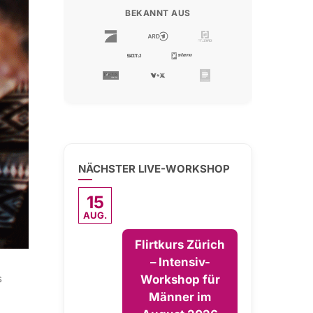
BEKANNT AUS
NÄCHSTER LIVE-WORKSHOP
15
AUG.
Flirtkurs Zürich
– Intensiv-
s
Workshop für
Männer im